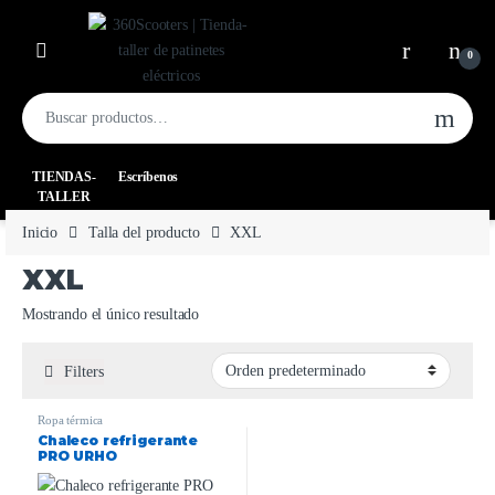
0
TIENDAS-
Escríbenos
TALLER
Inicio
Talla del producto
XXL
XXL
Mostrando el único resultado
Filters
Ropa térmica
Chaleco refrigerante
PRO URHO