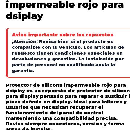
impermeable rojo para
dsiplay
Aviso importante sobre los repuestos
¡Atención!
Revisa bien si el producto es
compatible con tu vehículo. Los artículos de
repuesto tienen condiciones especiales en
devoluciones y garantías.
La instalación por
parte de personal no cualificado anula la
garantía.
Protector de silicona impermeable rojo para
dsiplay es un repuesto de protector de silico
para display pensado para reparar o sustituir 
pieza dañada en display. Ideal para talleres y
usuarios que necesitan recuperar el
funcionamiento del panel de control
manteniendo una compatibilidad precisa.
Revisa siempre conectores, versión y forma
antes de instalar.