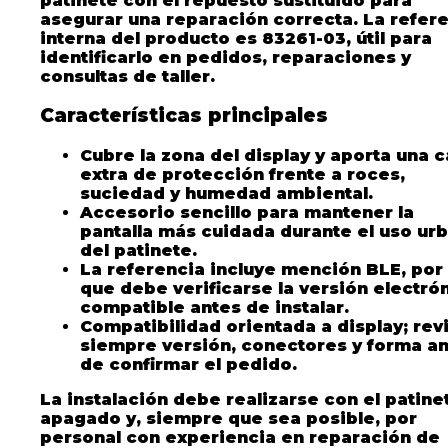
patinete con el repuesto sustituido para
asegurar una reparación correcta. La refer
interna del producto es 83261-03, útil para
identificarlo en pedidos, reparaciones y
consultas de taller.
Características principales
Cubre la zona del display y aporta una 
extra de protección frente a roces,
suciedad y humedad ambiental.
Accesorio sencillo para mantener la
pantalla más cuidada durante el uso ur
del patinete.
La referencia incluye mención BLE, por 
que debe verificarse la versión electró
compatible antes de instalar.
Compatibilidad orientada a display; rev
siempre versión, conectores y forma a
de confirmar el pedido.
La instalación debe realizarse con el patine
apagado y, siempre que sea posible, por
personal con experiencia en reparación de