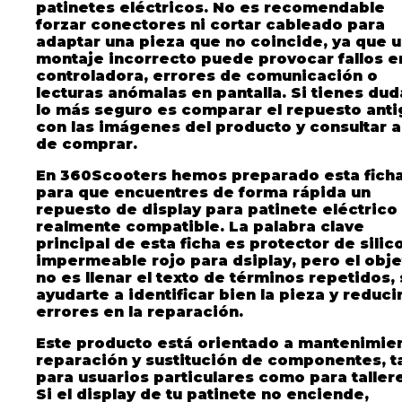
patinetes eléctricos. No es recomendable
forzar conectores ni cortar cableado para
adaptar una pieza que no coincide, ya que 
montaje incorrecto puede provocar fallos en
controladora, errores de comunicación o
lecturas anómalas en pantalla. Si tienes dud
lo más seguro es comparar el repuesto ant
con las imágenes del producto y consultar 
de comprar.
En 360Scooters hemos preparado esta fich
para que encuentres de forma rápida un
repuesto de display para patinete eléctrico
realmente compatible. La palabra clave
principal de esta ficha es
protector de silic
impermeable rojo para dsiplay
, pero el obje
no es llenar el texto de términos repetidos, 
ayudarte a identificar bien la pieza y reduci
errores en la reparación.
Este producto está orientado a mantenimien
reparación y sustitución de componentes, t
para usuarios particulares como para taller
Si el display de tu patinete no enciende,