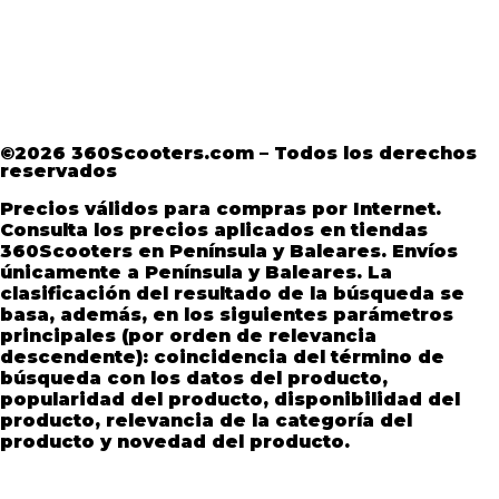
Aviso Legal
·
Términos y condiciones
·
Política
de devoluciones
·
Política de Privacidad
·
Política de Privacidad de Andorra
©2026 360Scooters.com – Todos los derechos
reservados
Precios válidos para compras por Internet.
Consulta los precios aplicados en tiendas
360Scooters en Península y Baleares. Envíos
únicamente a Península y Baleares. La
clasificación del resultado de la búsqueda se
basa, además, en los siguientes parámetros
principales (por orden de relevancia
descendente): coincidencia del término de
búsqueda con los datos del producto,
popularidad del producto, disponibilidad del
producto, relevancia de la categoría del
producto y novedad del producto.