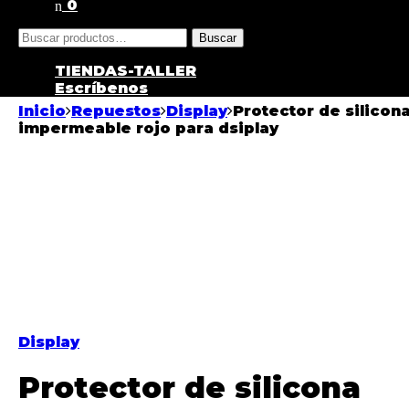
0
Buscar
TIENDAS-TALLER
Escríbenos
Inicio
Repuestos
Display
Protector de silicon
impermeable rojo para dsiplay
Display
Protector de silicona