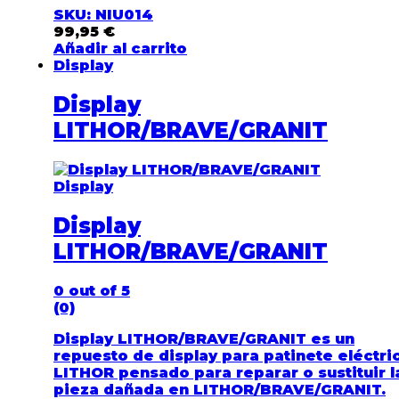
SKU: NIU014
99,95
€
Añadir al carrito
Display
Display
LITHOR/BRAVE/GRANIT
Display
Display
LITHOR/BRAVE/GRANIT
0
out of 5
(0)
Display LITHOR/BRAVE/GRANIT es un
repuesto de display para patinete eléctri
LITHOR pensado para reparar o sustituir l
pieza dañada en LITHOR/BRAVE/GRANIT.