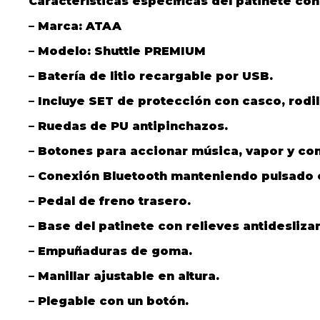
Características específicas del patinete co
– Marca: ATAA
– Modelo: Shuttle PREMIUM
– Batería de litio recargable por USB.
– Incluye SET de protección con casco, rodi
– Ruedas de PU antipinchazos.
– Botones para accionar música, vapor y co
– Conexión Bluetooth manteniendo pulsado 
– Pedal de freno trasero.
– Base del patinete con relieves antidesliza
– Empuñaduras de goma.
– Manillar ajustable en altura.
– Plegable con un botón.