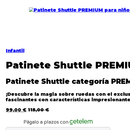
Infantil
Patinete Shuttle PREM
Patinete Shuttle categoría PRE
¡Descubre la magia sobre ruedas con el exclu
fascinantes con características impresionantes
99,00
€
115,00
€
Págalo a plazos con