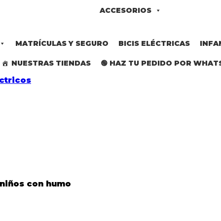
ACCESORIOS
MATRÍCULAS Y SEGURO
BICIS ELÉCTRICAS
INFA
NUESTRAS TIENDAS
🟢 HAZ TU PEDIDO POR WHAT
 niños con humo