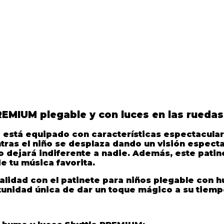
REMIUM plegable y con luces en las ruedas
M
está equipado con características espectacular
ras el niño se desplaza dando un visión espectac
 dejará indiferente a nadie. Además, este
patin
e tu música favorita.
ealidad con el
patinete para niños plegable con 
ortunidad única de dar un toque mágico a su tiem