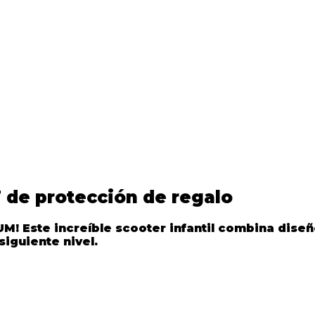
 de protección de regalo
IUM
! Este increíble
scooter infantil
combina diseñ
siguiente nivel.