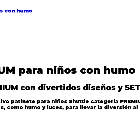
IUM para niños con humo
MIUM con divertidos diseños y SET
sivo
patinete para niños Shuttle categoría PREM
, como humo y luces, para llevar la diversión al 