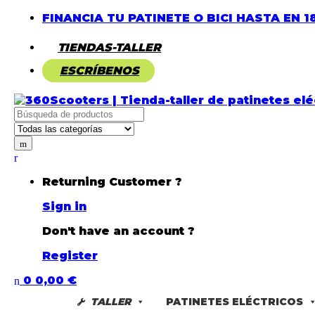
FINANCIA TU PATINETE O BICI HASTA EN 1
TIENDAS-TALLER
ESCRÍBENOS
Returning Customer ?
Sign in
Don't have an account ?
Register
0
0,00
€
TALLER
PATINETES ELÉCTRICOS