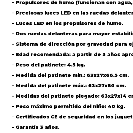
– Propulsores de humo (funcionan con agua, 
– Preciosas luces LED en las ruedas delante
– Luces LED en los propulsores de humo.
– Dos ruedas delanteras para mayor estabili
– Sistema de dirección por gravedad para ejer
– Edad recomendada: a partir de 3 años ap
– Peso del patinete: 4.5 kg.
– Medida del patinete mín.: 63x27x66.5 cm.
– Medida del patinete máx.: 63x27x80 cm.
– Medidas del patinete plegado: 63x27x14 c
– Peso máximo permitido del niño: 40 kg.
– Certificados CE de seguridad en los juguet
– Garantía 3 años.