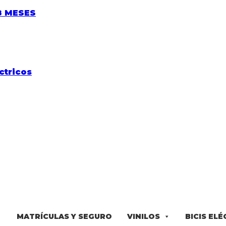
8 MESES
MATRÍCULAS Y SEGURO
VINILOS
BICIS EL