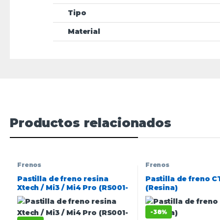
Tipo
Material
Productos relacionados
Frenos
Frenos
Pastilla de freno resina
Pastilla de freno 
Xtech / Mi3 / Mi4 Pro (RS001-
(Resina)
R)
-
38%