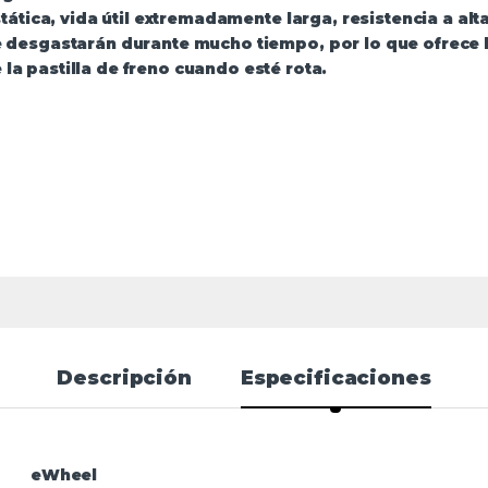
stática, vida útil extremadamente larga, resistencia a alt
 desgastarán durante mucho tiempo, por lo que ofrece 
la pastilla de freno cuando esté rota.
Descripción
Especificaciones
eWheel