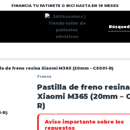
FINANCIA TU PATINETE O BICI HASTA EN 18 MESES
lla de freno resina Xiaomi M365 (20mm – CS001-R)
Frenos
Pastilla de freno resina
Xiaomi M365 (20mm – C
R)
Aviso importante sobre los
repuestos