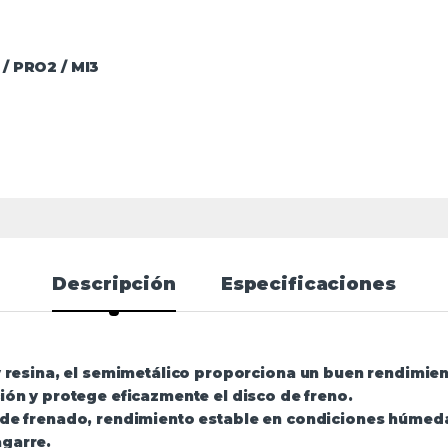
 / PRO2 / MI3
Descripción
Especificaciones
resina, el semimetálico proporciona un buen rendimiento 
ión y protege eficazmente el disco de freno.
de frenado, rendimiento estable en condiciones húmeda
garre.