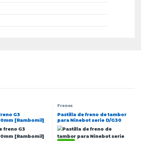
Frenos
freno G3
Pastilla de freno de tambor
80mm [Rambomil]
para Ninebot serie D/G30