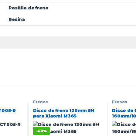
Pastilla de freno
Resina
Frenos
Frenos
CT005-R
Disco de freno 120mm 5H
Disco de 
para Xiaomi M365
160mm/1
-
40%