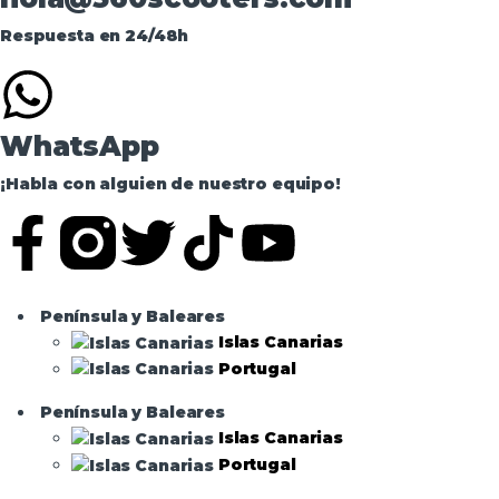
Respuesta en 24/48h
WhatsApp
¡Habla con alguien de nuestro equipo!
Península y Baleares
Islas Canarias
Portugal
Península y Baleares
Islas Canarias
Portugal