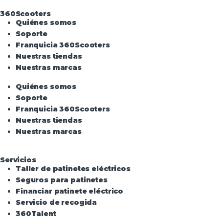
360Scooters
Quiénes somos
Soporte
Franquicia 360Scooters
Nuestras tiendas
Nuestras marcas
Quiénes somos
Soporte
Franquicia 360Scooters
Nuestras tiendas
Nuestras marcas
Servicios
Taller de patinetes eléctricos
Seguros para patinetes
Financiar patinete eléctrico
Servicio de recogida
360Talent