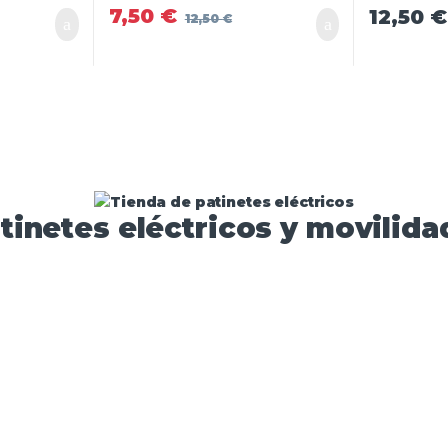
7,50
€
12,50
€
12,50
€
tinetes eléctricos y movilidad