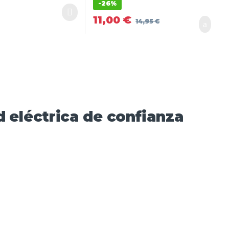
-
26%
11,00
€
14,95
€
 eléctrica de confianza​