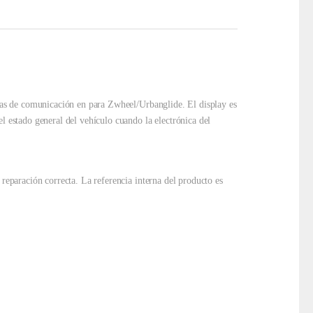
lemas de comunicación en para Zwheel/Urbanglide. El display es
l estado general del vehículo cuando la electrónica del
 reparación correcta. La referencia interna del producto es