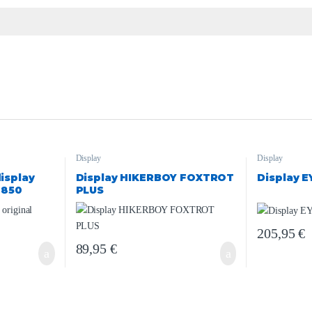
Display
Display
isplay
Display HIKERBOY FOXTROT
Display E
T850
PLUS
205,95
€
89,95
€