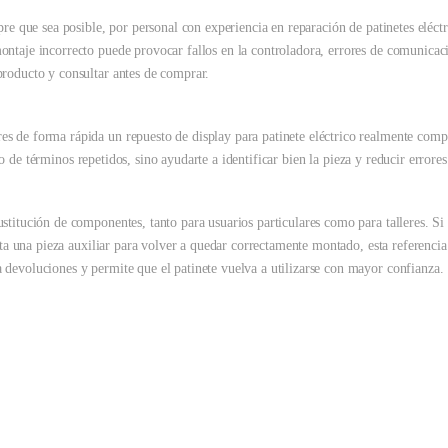
pre que sea posible, por personal con experiencia en reparación de patinetes eléct
ntaje incorrecto puede provocar fallos en la controladora, errores de comunicaci
producto y consultar antes de comprar.
s de forma rápida un repuesto de display para patinete eléctrico realmente compat
to de términos repetidos, sino ayudarte a identificar bien la pieza y reducir errores
stitución de componentes, tanto para usuarios particulares como para talleres. Si 
sita una pieza auxiliar para volver a quedar correctamente montado, esta referenc
 devoluciones y permite que el patinete vuelva a utilizarse con mayor confianza.