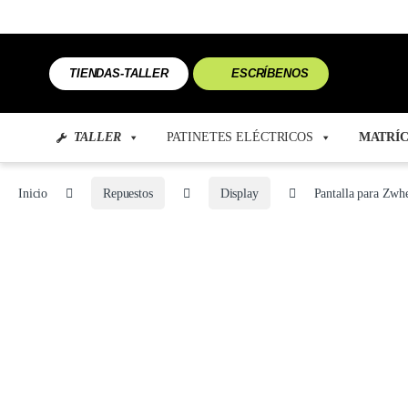
TIENDAS-TALLER
ESCRÍBENOS
TALLER
PATINETES ELÉCTRICOS
MATRÍC
Inicio
Repuestos
Display
Pantalla para Zwh