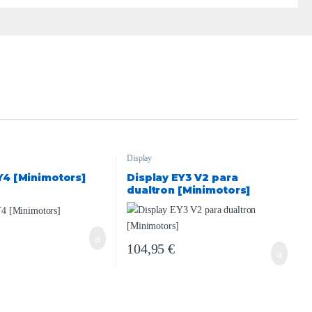
Display
Y4 [Minimotors]
Display EY3 V2 para
dualtron [Minimotors]
104,95
€