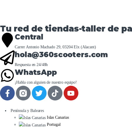
Tu red de tiendas-taller de pa
Central
Carrer Antonio Machado 29, 03204 Elx (Alacant)
hola@360scooters.com
Respuesta en 24/48h
WhatsApp
¡Habla con alguien de nuestro equipo!
Península y Baleares
Islas Canarias
Portugal