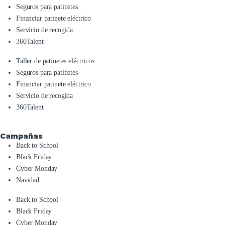
Seguros para patinetes
Financiar patinete eléctrico
Servicio de recogida
360Talent
Taller de patinetes eléctricos
Seguros para patinetes
Financiar patinete eléctrico
Servicio de recogida
360Talent
Campañas
Back to School
Black Friday
Cyber Monday
Navidad
Back to School
Black Friday
Cyber Monday