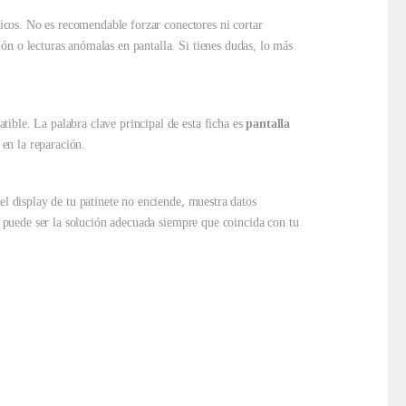
ricos. No es recomendable forzar conectores ni cortar
ón o lecturas anómalas en pantalla. Si tienes dudas, lo más
ible. La palabra clave principal de esta ficha es
pantalla
 en la reparación.
el display de tu patinete no enciende, muestra datos
ia puede ser la solución adecuada siempre que coincida con tu