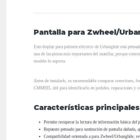
Pantalla para Zwheel/Urba
Este display para patinete eléctrico de Urbanglide está pensa
una de las piezas más importantes del manillar, porque concen
modelo lo soporta.
Antes de instalarlo, es recomendable comparar conectores, form
CMM935, útil para identificarlo en pedidos, reparaciones y con
Características principales
Permite recuperar la lectura de información básica del 
Repuesto pensado para sustitución de pantalla dañada, a
Compatibilidad orientada a para Zwheel/Urbanglide; rev