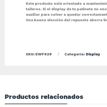
Este producto está orientado a mantenimi
talleres. Si el display de tu patinete no e
auxiliar para volver a quedar correctamen
Una buena elección del repuesto ahorra ti
SKU:
EWF929
Categoría:
Display
Productos relacionados