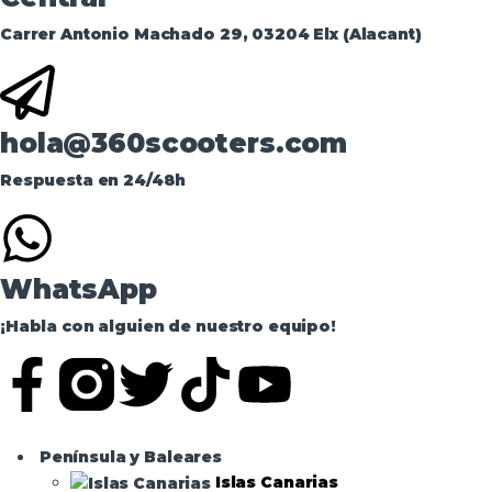
Carrer Antonio Machado 29, 03204 Elx (Alacant)
hola@360scooters.com
Respuesta en 24/48h
WhatsApp
¡Habla con alguien de nuestro equipo!
Península y Baleares
Islas Canarias