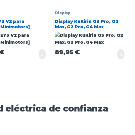
Display
Y3 V2 para
Display KuKirin G3 Pro, G2
[Minimotors]
Max, G2 Pro, G4 Max
€
89,95
€
 eléctrica de confianza​