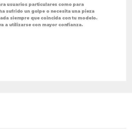
ara usuarios particulares como para
, ha sufrido un golpe o necesita una pieza
uada siempre que coincida con tu modelo.
a a utilizarse con mayor confianza.