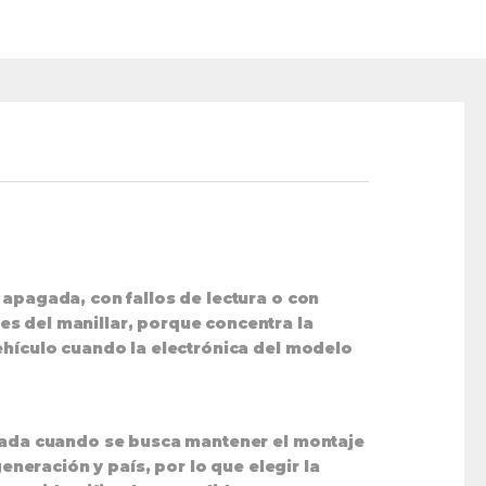
 apagada, con fallos de lectura o con
es del manillar, porque concentra la
ehículo cuando la electrónica del modelo
cuada cuando se busca mantener el montaje
eneración y país, por lo que elegir la