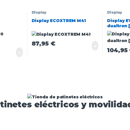
Display
Display
Display ECOXTREM M41
Display E
dualtron 
87,95
€
104,95
tinetes eléctricos y movilidad