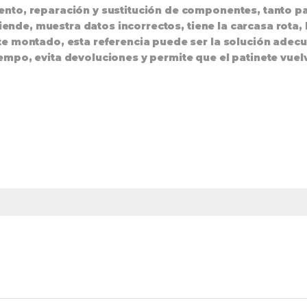
ento, reparación y sustitución de componentes, tanto p
nciende, muestra datos incorrectos, tiene la carcasa rota
te montado, esta referencia puede ser la solución adec
empo, evita devoluciones y permite que el patinete vuelv