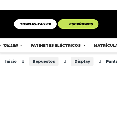
TIENDAS-TALLER
ESCRÍBENOS
TALLER
PATINETES ELÉCTRICOS
MATRÍCULA
Inicio
Repuestos
Display
Panta