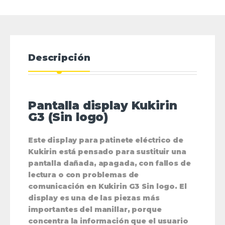
Descripción
Pantalla display Kukirin
G3 (Sin logo)
Este display para patinete eléctrico de
Kukirin está pensado para sustituir una
pantalla dañada, apagada, con fallos de
lectura o con problemas de
comunicación en Kukirin G3 Sin logo. El
display es una de las piezas más
importantes del manillar, porque
concentra la información que el usuario