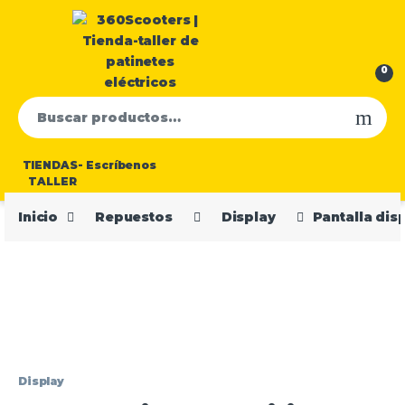
0
Buscar por:
TIENDAS-
Escríbenos
TALLER
Inicio
Repuestos
Display
Pantalla disp
Display