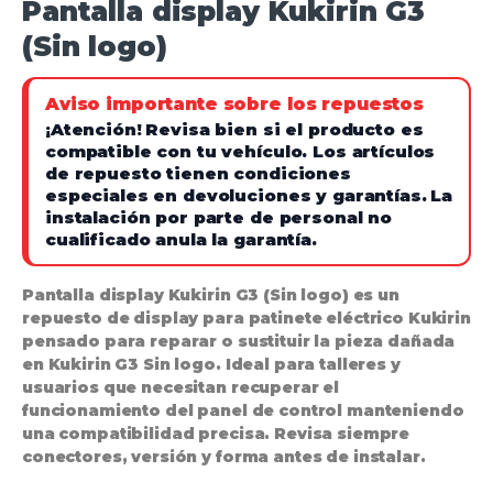
Pantalla display Kukirin G3
(Sin logo)
Aviso importante sobre los repuestos
¡Atención!
Revisa bien si el producto es
compatible con tu vehículo. Los artículos
de repuesto tienen condiciones
especiales en devoluciones y garantías.
La
instalación por parte de personal no
cualificado anula la garantía.
Pantalla display Kukirin G3 (Sin logo) es un
repuesto de display para patinete eléctrico Kukirin
pensado para reparar o sustituir la pieza dañada
en Kukirin G3 Sin logo. Ideal para talleres y
usuarios que necesitan recuperar el
funcionamiento del panel de control manteniendo
una compatibilidad precisa. Revisa siempre
conectores, versión y forma antes de instalar.