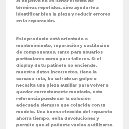
el objetivo no es llenar el texto de
términos repetidos, sino ayudarte a
identificar bien la pieza y reducir errores
en la reparación.
Este producto está orientado a
mantenimiento, reparación y sustitución
de componentes, tanto para usuarios
particulares como para talleres. Si el
display de tu patinete no enciende,
muestra datos incorrectos, tiene la
carcasa rota, ha sufrido un golpe o
necesita una pieza auxiliar para volver a
quedar correctamente montado, esta
referencia puede ser la solución
adecuada siempre que coincida con tu
modelo. Una buena elección del repuesto
ahorra tiempo, evita devoluciones y
permite que el patinete vuelva a utilizarse