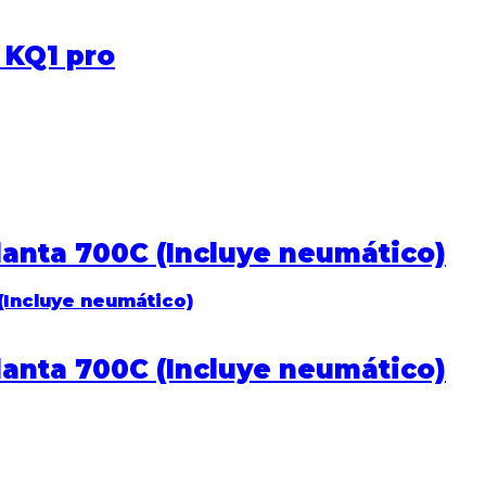
 KQ1 pro
lanta 700C (Incluye neumático)
lanta 700C (Incluye neumático)