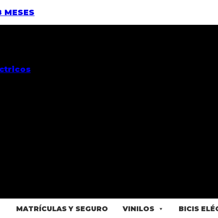
8 MESES
MATRÍCULAS Y SEGURO
VINILOS
BICIS EL