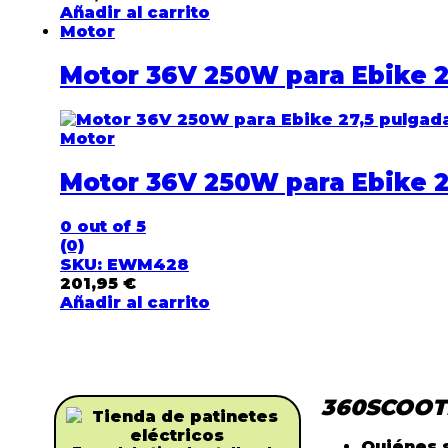
Añadir al carrito
Motor
Motor 36V 250W para Ebike 2
Motor
Motor 36V 250W para Ebike 2
0
out of 5
(0)
SKU: EWM428
201,95
€
Añadir al carrito
360SCOOT
Quiénes