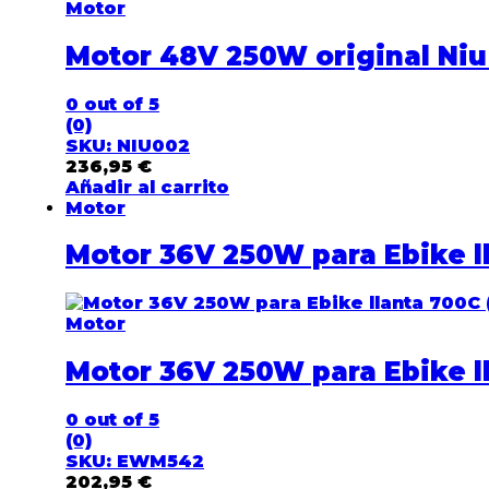
Motor
Motor 48V 250W original Niu
0
out of 5
(0)
SKU: NIU002
236,95
€
Añadir al carrito
Motor
Motor 36V 250W para Ebike l
Motor
Motor 36V 250W para Ebike l
0
out of 5
(0)
SKU: EWM542
202,95
€