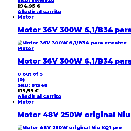
SKU: EWM520
194,95
€
Añadir al carrito
Motor
Motor 36V 300W 6,1/B34 par
Motor
Motor 36V 300W 6,1/B34 par
0
out of 5
(0)
SKU: 81348
113,95
€
Añadir al carrito
Motor
Motor 48V 250W original Niu