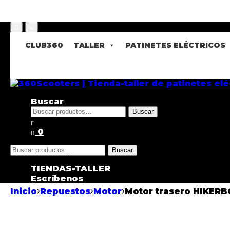
CLUB360
TALLER
PATINETES ELÉCTRICOS
Buscar
Buscar
0
Buscar
TIENDAS-TALLER
Escríbenos
Inicio
Repuestos
Motor
Motor trasero HIKER