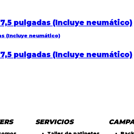
7,5 pulgadas (Incluye neumático)
7,5 pulgadas (Incluye neumático)
ERS
SERVICIOS
CAMP
 somos
Taller de patinetes
Back