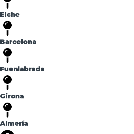
Elche
Barcelona
Fuenlabrada
Girona
Almería