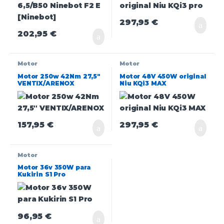
297,95
€
202,95
€
Motor
Motor
Motor 250w 42Nm 27,5″
Motor 48V 450W original
VENTIX/ARENOX
Niu KQi3 MAX
157,95
€
297,95
€
Motor
Motor 36v 350W para
Kukirin S1 Pro
96,95
€