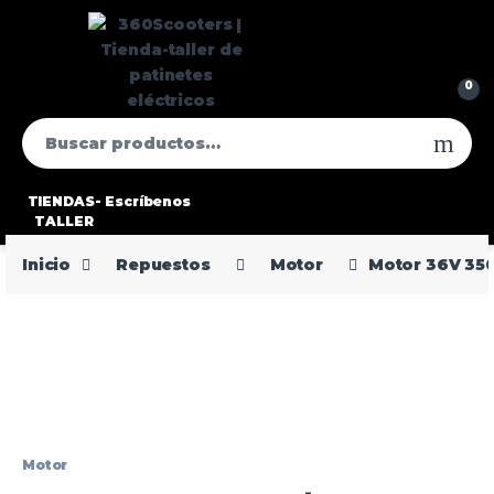
0
TIENDAS-
Escríbenos
TALLER
Inicio
Repuestos
Motor
Motor 36V 35
Motor