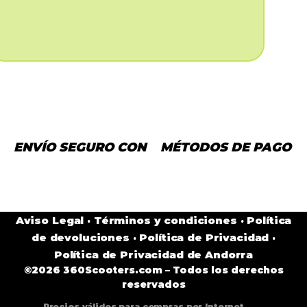
ENVÍO SEGURO CON
MÉTODOS DE PAGO
Aviso Legal
·
Términos y condiciones
·
Política
de devoluciones
·
Política de Privacidad
·
Política de Privacidad de Andorra
©2026 360Scooters.com – Todos los derechos
reservados
Precios válidos para compras por Internet.