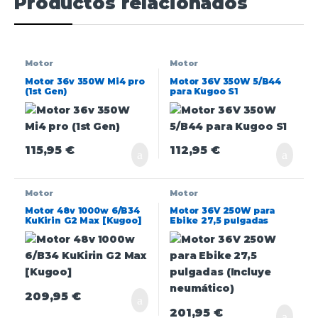
Productos relacionados
Motor
Motor
Motor 36v 350W Mi4 pro
Motor 36V 350W 5/B44
(1st Gen)
para Kugoo S1
115,95
€
112,95
€
Motor
Motor
Motor 48v 1000w 6/B34
Motor 36V 250W para
KuKirin G2 Max [Kugoo]
Ebike 27,5 pulgadas
(Incluye neumático)
209,95
€
201,95
€