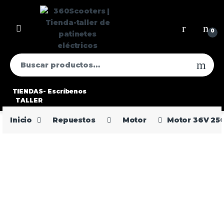
0
TIENDAS-
Escríbenos
TALLER
Inicio
Repuestos
Motor
Motor 36V 250