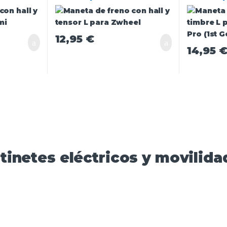
Pro (1st 
12,95
€
14,95
tinetes eléctricos y movilidad