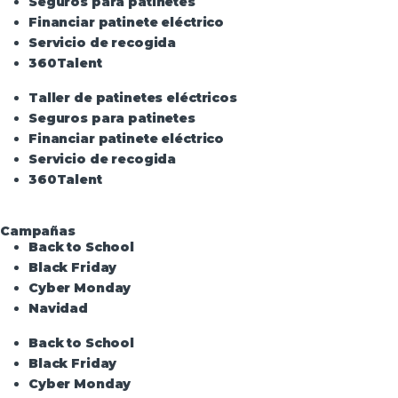
Seguros para patinetes
Financiar patinete eléctrico
Servicio de recogida
360Talent
Taller de patinetes eléctricos
Seguros para patinetes
Financiar patinete eléctrico
Servicio de recogida
360Talent
Campañas
Back to School
Black Friday
Cyber Monday
Navidad
Back to School
Black Friday
Cyber Monday