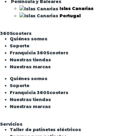
Península y Baleares
Islas Canarias
Portugal
360Scooters
Quiénes somos
Soporte
Franquicia 360Scooters
Nuestras tiendas
Nuestras marcas
Quiénes somos
Soporte
Franquicia 360Scooters
Nuestras tiendas
Nuestras marcas
Servicios
Taller de patinetes eléctricos