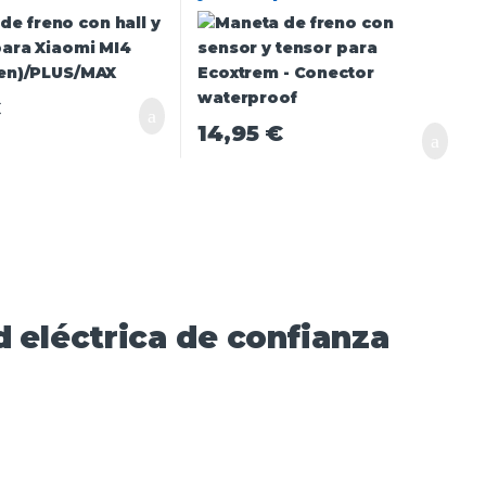
Gen)/PLUS/MAX
Conector waterproof
€
14,95
€
 eléctrica de confianza​