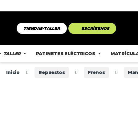
TIENDAS-TALLER
ESCRÍBENOS
TALLER
PATINETES ELÉCTRICOS
MATRÍCULA
Inicio
Repuestos
Frenos
Man