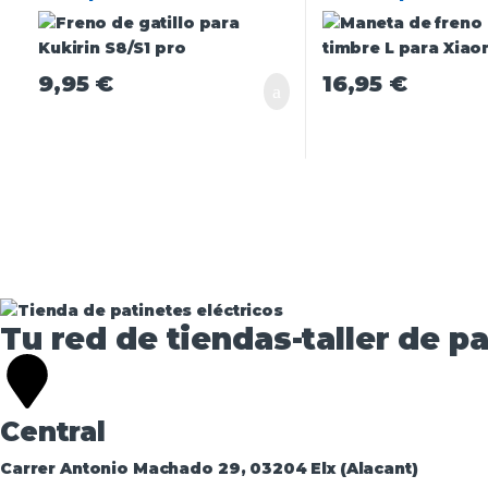
9,95
€
16,95
€
Tu red de tiendas-taller de pa
Central
Carrer Antonio Machado 29, 03204 Elx (Alacant)