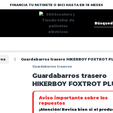
FINANCIA TU PATINETE O BICI HASTA EN 18 MESES
ros
Guardabarros trasero HIKERBOY FOXTROT P
Guardabarros traseros
Guardabarros trasero
HIKERBOY FOXTROT PL
Aviso importante sobre los
repuestos
¡Atención!
Revisa bien si el produ