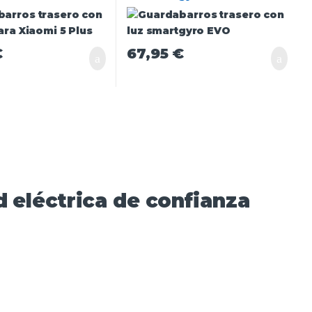
€
67,95
€
 eléctrica de confianza​