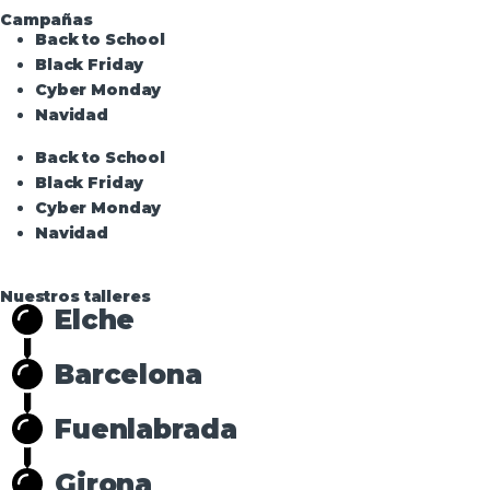
Campañas
Back to School
Black Friday
Cyber Monday
Navidad
Back to School
Black Friday
Cyber Monday
Navidad
Nuestros talleres
Elche
Barcelona
Fuenlabrada
Girona