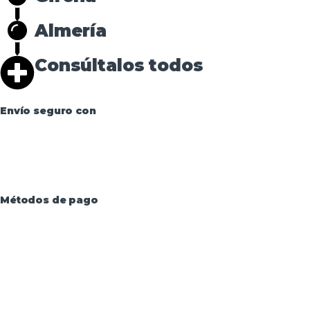
Almería
Consúltalos todos
Envío seguro con
Métodos de pago