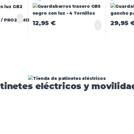
 / PRO2 / MI3
12,95
€
29,95
tinetes eléctricos y movilidad