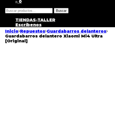
0
Buscar
TIENDAS-TALLER
Escríbenos
Inicio
Repuestos
Guardabarros delanteros
Guardabarros delantero Xiaomi Mi4 Ultra
[Original]