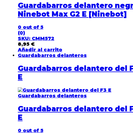
Guardabarros delantero neg
Ninebot Max G2 E [Ninebot]
0
out of 5
(0)
SKU: CMM572
8,95
€
Añadir al carrito
Guardabarros delanteros
Guardabarros delantero del 
E
Guardabarros delanteros
Guardabarros delantero del 
E
0
out of 5