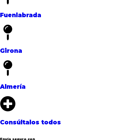
Fuenlabrada
Girona
Almería
Consúltalos todos
Envío seguro con