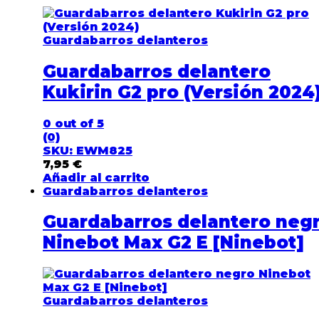
Guardabarros delanteros
Guardabarros delantero
Kukirin G2 pro (Versión 2024
0
out of 5
(0)
SKU: EWM825
7,95
€
Añadir al carrito
Guardabarros delanteros
Guardabarros delantero neg
Ninebot Max G2 E [Ninebot]
Guardabarros delanteros