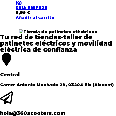
(0)
SKU: EWF828
9,95
€
Añadir al carrito
Tu red de tiendas-taller de
patinetes eléctricos y movilidad
eléctrica de confianza​
Central
Carrer Antonio Machado 29, 03204 Elx (Alacant)
hola@360scooters.com