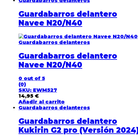
Guardabarros delanteros
Guardabarros delantero
Navee N20/N40
Guardabarros delanteros
Guardabarros delantero
Navee N20/N40
0
out of 5
(0)
SKU: EWM527
14,95
€
Añadir al carrito
Guardabarros delanteros
Guardabarros delantero
Kukirin G2 pro (Versión 2024