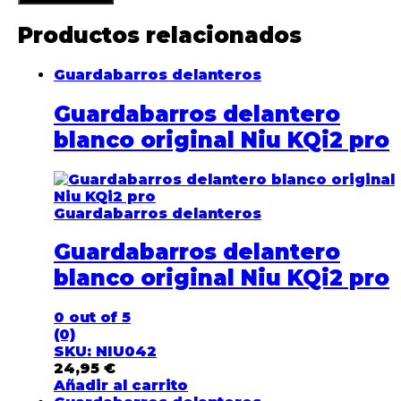
Productos relacionados
Guardabarros delanteros
Guardabarros delantero
blanco original Niu KQi2 pro
Guardabarros delanteros
Guardabarros delantero
blanco original Niu KQi2 pro
0
out of 5
(0)
SKU: NIU042
24,95
€
Añadir al carrito