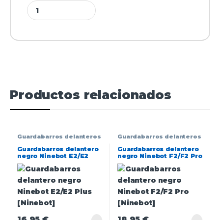
Productos relacionados
Guardabarros delanteros
Guardabarros delanteros
Guardabarros delantero
Guardabarros delantero
negro Ninebot E2/E2
negro Ninebot F2/F2 Pro
Plus [Ninebot]
[Ninebot]
16,95
€
18,95
€