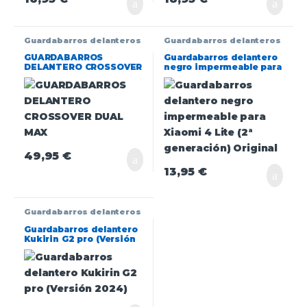
Guardabarros delanteros
Guardabarros delanteros
GUARDABARROS
Guardabarros delantero
DELANTERO CROSSOVER
negro impermeable para
DUAL MAX
Xiaomi 4 Lite (2ª
generación) Original
49,95
€
13,95
€
Guardabarros delanteros
Guardabarros delantero
Kukirin G2 pro (Versión
2024)