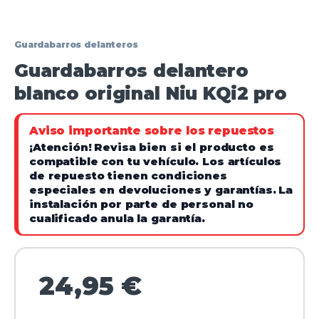
Guardabarros delanteros
Guardabarros delantero
blanco original Niu KQi2 pro
Aviso importante sobre los repuestos
¡Atención!
Revisa bien si el producto es
compatible con tu vehículo. Los artículos
de repuesto tienen condiciones
especiales en devoluciones y garantías.
La
instalación por parte de personal no
cualificado anula la garantía.
24,95
€