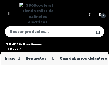
0
TIENDAS-
Escríbenos
TALLER
Inicio
Repuestos
Guardabarros delantero