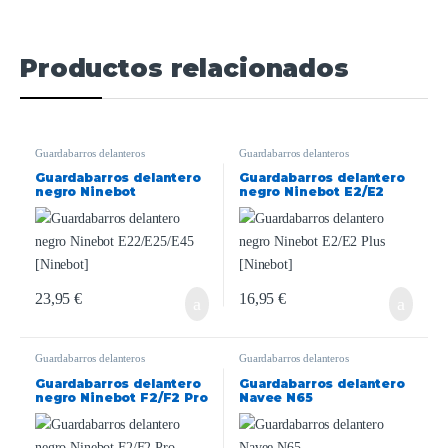
Productos relacionados
Guardabarros delanteros
Guardabarros delanteros
Guardabarros delantero
Guardabarros delantero
negro Ninebot
negro Ninebot E2/E2
E22/E25/E45 [Ninebot]
Plus [Ninebot]
23,95
€
16,95
€
Guardabarros delanteros
Guardabarros delanteros
Guardabarros delantero
Guardabarros delantero
negro Ninebot F2/F2 Pro
Navee N65
[Ninebot]