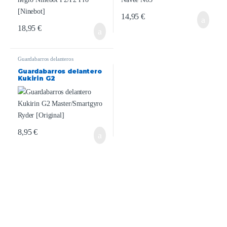
14,95
€
18,95
€
Guardabarros delanteros
Guardabarros delantero
Kukirin G2
Master/Smartgyro Ryder
[Original]
8,95
€