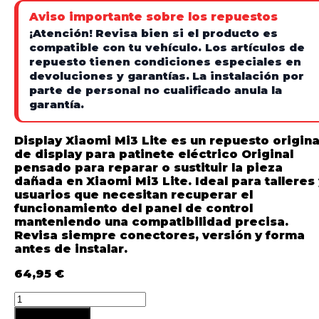
Aviso importante sobre los repuestos
¡Atención!
Revisa bien si el producto es
compatible con tu vehículo. Los artículos de
repuesto tienen condiciones especiales en
devoluciones y garantías.
La instalación por
parte de personal no cualificado anula la
garantía.
Display Xiaomi Mi3 Lite es un repuesto origina
de display para patinete eléctrico Original
pensado para reparar o sustituir la pieza
dañada en Xiaomi Mi3 Lite. Ideal para talleres 
usuarios que necesitan recuperar el
funcionamiento del panel de control
manteniendo una compatibilidad precisa.
Revisa siempre conectores, versión y forma
antes de instalar.
64,95
€
Añadir al carrito