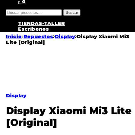
0
Buscar
TIENDAS-TALLER
Escríbenos
Inicio
Repuestos
Display
Display Xiaomi Mi3
Lite [Original]
Display
Display Xiaomi Mi3 Lite
[Original]