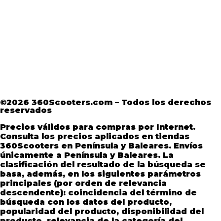
Aviso Legal
·
Términos y condiciones
·
Política
de devoluciones
·
Política de Privacidad
·
Política de Privacidad de Andorra
©2026 360Scooters.com – Todos los derechos
reservados
Precios válidos para compras por Internet.
Consulta los precios aplicados en tiendas
360Scooters en Península y Baleares. Envíos
únicamente a Península y Baleares. La
clasificación del resultado de la búsqueda se
basa, además, en los siguientes parámetros
principales (por orden de relevancia
descendente): coincidencia del término de
búsqueda con los datos del producto,
popularidad del producto, disponibilidad del
producto, relevancia de la categoría del