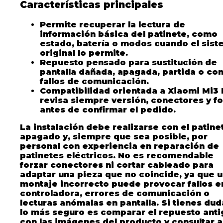
Características principales
Permite recuperar la lectura de
información básica del patinete, como
estado, batería o modos cuando el sis
original lo permite.
Repuesto pensado para sustitución de
pantalla dañada, apagada, partida o co
fallos de comunicación.
Compatibilidad orientada a Xiaomi Mi3 L
revisa siempre versión, conectores y f
antes de confirmar el pedido.
La instalación debe realizarse con el patine
apagado y, siempre que sea posible, por
personal con experiencia en reparación de
patinetes eléctricos. No es recomendable
forzar conectores ni cortar cableado para
adaptar una pieza que no coincide, ya que 
montaje incorrecto puede provocar fallos en
controladora, errores de comunicación o
lecturas anómalas en pantalla. Si tienes dud
lo más seguro es comparar el repuesto ant
con las imágenes del producto y consultar 