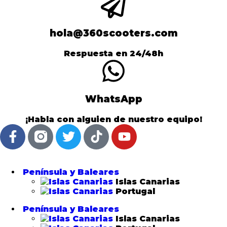
hola@360scooters.com
Respuesta en 24/48h
WhatsApp
¡Habla con alguien de nuestro equipo!
Península y Baleares
Islas Canarias
Portugal
Península y Baleares
Islas Canarias