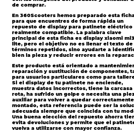
de comprar.
En 360Scooters hemos preparado esta fich
para que encuentres de forma rápida un
repuesto de display para patinete eléctrico
realmente compatible. La palabra clave
principal de esta ficha es
display xiaomi mi
lite
, pero el objetivo no es llenar el texto de
términos repetidos, sino ayudarte a identifi
bien la pieza y reducir errores en la reparac
Este producto está orientado a mantenimien
reparación y sustitución de componentes, t
para usuarios particulares como para taller
Si el display de tu patinete no enciende,
muestra datos incorrectos, tiene la carcasa
rota, ha sufrido un golpe o necesita una pie
auxiliar para volver a quedar correctamente
montado, esta referencia puede ser la solu
adecuada siempre que coincida con tu mod
Una buena elección del repuesto ahorra ti
evita devoluciones y permite que el patinet
vuelva a utilizarse con mayor confianza.