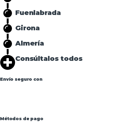
Fuenlabrada
Girona
Almería
Consúltalos todos
Envío seguro con
Métodos de pago