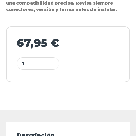
una compatibilidad precisa. Revisa siempre
conectores, versión y forma antes de instalar.
67,95
€
Descripción