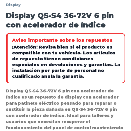
Display
Display QS-S4 36-72V 6 pin
con acelerador de índice
Aviso importante sobre los repuestos
¡Atención!
Revisa bien si el producto es
compatible con tu vehículo. Los artículos
de repuesto tienen condiciones
especiales en devoluciones y garantías.
La
instalación por parte de personal no
cualificado anula la garantía.
Display QS-S4 36-72V 6 pin con acelerador de
índice es un repuesto de display con acelerador
para patinete eléctrico pensado para reparar o
sustituir la pieza dañada en QS-S4 36-72V 6 pin
con acelerador de índice. Ideal para talleres y
usuarios que necesitan recuperar el
funcionamiento del panel de control manteniendo