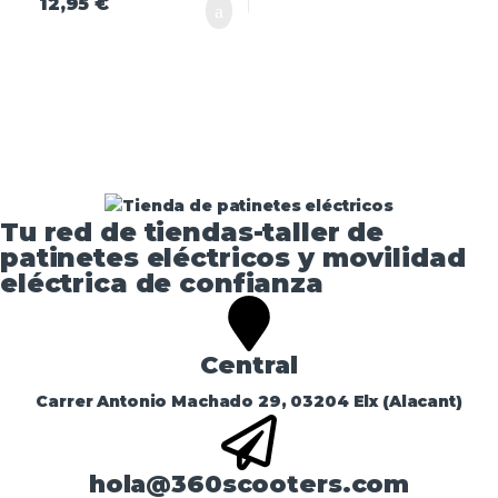
12,95
€
Tu red de tiendas-taller de
patinetes eléctricos y movilidad
eléctrica de confianza​
Central
Carrer Antonio Machado 29, 03204 Elx (Alacant)
hola@360scooters.com