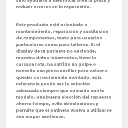
sino ayudarte a identificar bien la pieza y
reducir errores en la reparación.
Este producto está orientado a
mantenimiento, reparación y sustitución
de componentes, tanto para usuarios
particulares como para talleres. Si el
display de tu patinete no enciende,
muestra datos incorrectos, tiene la
carcasa rota, ha sufrido un golpe o
necesita una pieza auxiliar para volver a
quedar correctamente montado, esta
referencia puede ser la solución
adecuada siempre que coincida con tu
modelo. Una buena elección del repuesto
ahorra tiempo, evita devoluciones y
permite que el patinete vuelva a utilizarse
con mayor confianza.