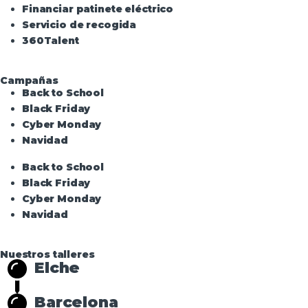
Financiar patinete eléctrico
Servicio de recogida
360Talent
Campañas
Back to School
Black Friday
Cyber Monday
Navidad
Back to School
Black Friday
Cyber Monday
Navidad
Nuestros talleres
Elche
Barcelona