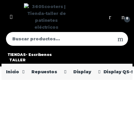
0
TIENDAS-
Escríbenos
TALLER
Inicio
Repuestos
Display
Display QS-S