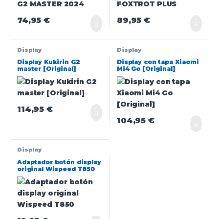
74,95
€
89,95
€
Display
Display
Display Kukirin G2
Display con tapa Xiaomi
master [Original]
Mi4 Go [Original]
114,95
€
104,95
€
Display
Adaptador botón display
original Wispeed T850