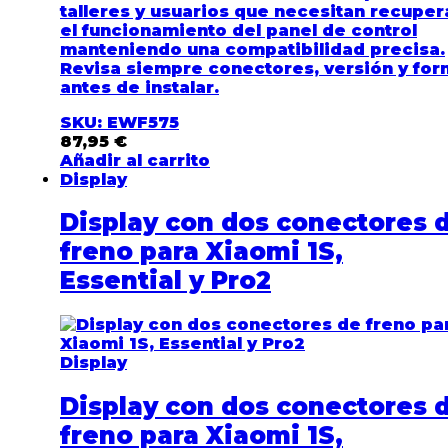
talleres y usuarios que necesitan recuper
el funcionamiento del panel de control
manteniendo una compatibilidad precisa.
Revisa siempre conectores, versión y fo
antes de instalar.
SKU: EWF575
87,95
€
Añadir al carrito
Display
Display con dos conectores 
freno para Xiaomi 1S,
Essential y Pro2
Display
Display con dos conectores 
freno para Xiaomi 1S,