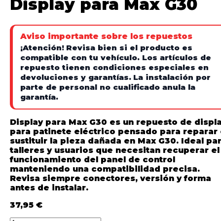
Display para Max G30
Aviso importante sobre los repuestos
¡Atención!
Revisa bien si el producto es
compatible con tu vehículo. Los artículos de
repuesto tienen condiciones especiales en
devoluciones y garantías.
La instalación por
parte de personal no cualificado anula la
garantía.
Display para Max G30 es un repuesto de displ
para patinete eléctrico pensado para reparar
sustituir la pieza dañada en Max G30. Ideal pa
talleres y usuarios que necesitan recuperar el
funcionamiento del panel de control
manteniendo una compatibilidad precisa.
Revisa siempre conectores, versión y forma
antes de instalar.
37,95
€