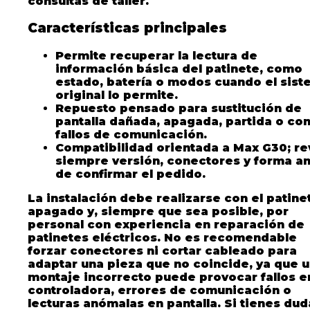
consultas de taller.
Características principales
Permite recuperar la lectura de
información básica del patinete, como
estado, batería o modos cuando el sis
original lo permite.
Repuesto pensado para sustitución de
pantalla dañada, apagada, partida o co
fallos de comunicación.
Compatibilidad orientada a Max G30; re
siempre versión, conectores y forma a
de confirmar el pedido.
La instalación debe realizarse con el patine
apagado y, siempre que sea posible, por
personal con experiencia en reparación de
patinetes eléctricos. No es recomendable
forzar conectores ni cortar cableado para
adaptar una pieza que no coincide, ya que 
montaje incorrecto puede provocar fallos en
controladora, errores de comunicación o
lecturas anómalas en pantalla. Si tienes dud