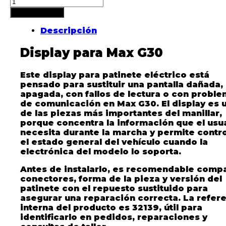
Añadir al carrito
Descripción
Display para Max G30
Este display para patinete eléctrico está
pensado para sustituir una pantalla dañada,
apagada, con fallos de lectura o con probl
de comunicación en Max G30. El display es 
de las piezas más importantes del manillar,
porque concentra la información que el usu
necesita durante la marcha y permite contro
el estado general del vehículo cuando la
electrónica del modelo lo soporta.
Antes de instalarlo, es recomendable comp
conectores, forma de la pieza y versión del
patinete con el repuesto sustituido para
asegurar una reparación correcta. La refer
interna del producto es 32139, útil para
identificarlo en pedidos, reparaciones y