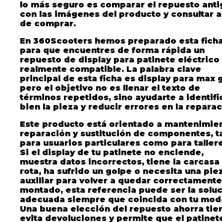
lo más seguro es comparar el repuesto ant
con las imágenes del producto y consultar 
de comprar.
En 360Scooters hemos preparado esta fich
para que encuentres de forma rápida un
repuesto de display para patinete eléctrico
realmente compatible. La palabra clave
principal de esta ficha es
display para max 
pero el objetivo no es llenar el texto de
términos repetidos, sino ayudarte a identifi
bien la pieza y reducir errores en la reparac
Este producto está orientado a mantenimien
reparación y sustitución de componentes, t
para usuarios particulares como para taller
Si el display de tu patinete no enciende,
muestra datos incorrectos, tiene la carcasa
rota, ha sufrido un golpe o necesita una pie
auxiliar para volver a quedar correctamente
montado, esta referencia puede ser la solu
adecuada siempre que coincida con tu mod
Una buena elección del repuesto ahorra ti
evita devoluciones y permite que el patinet