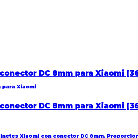
A conector DC 8mm para Xiaomi [3
A conector DC 8mm para Xiaomi [3
tinetes
Xiaomi
con
conector DC 8mm
. Proporcio