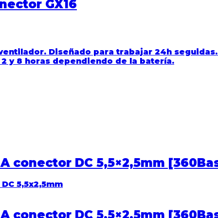
nector GX16
ventilador. Diseñado para trabajar 24h seguida
 2 y 8 horas dependiendo de la batería.
 2A conector DC 5,5×2,5mm [360Bas
 2A conector DC 5,5×2,5mm [360Bas