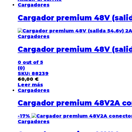
Cargadores
Cargador premium 48V (salid
Cargadores
Cargador premium 48V (salid
0
out of 5
(0)
SKU: 88239
60,00
€
Leer más
Cargadores
Cargador premium 48V2A co
-
17%
Cargadores