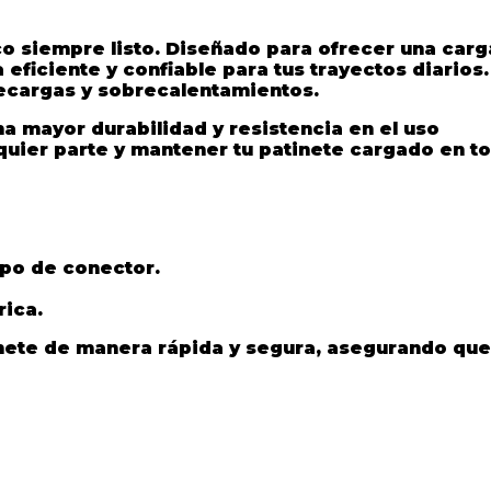
co siempre listo. Diseñado para ofrecer una
carg
 eficiente y confiable para tus trayectos diarios.
recargas y sobrecalentamientos.
na mayor durabilidad y resistencia en el uso
lquier parte y mantener tu patinete cargado en t
tipo de conector.
rica.
tinete de manera rápida y segura, asegurando que