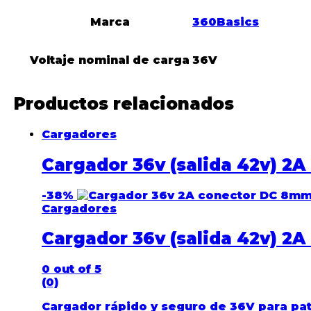
Marca
360Basics
Voltaje nominal de carga
36V
Productos relacionados
Cargadores
Cargador 36v (salida 42v) 2
-
38%
Cargadores
Cargador 36v (salida 42v) 2
0
out of 5
(0)
Cargador rápido y seguro de
36V
para pa