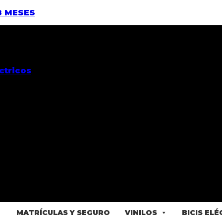
8 MESES
MATRÍCULAS Y SEGURO
VINILOS
BICIS EL