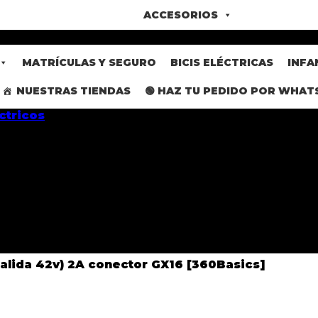
ACCESORIOS
MATRÍCULAS Y SEGURO
BICIS ELÉCTRICAS
INFA
NUESTRAS TIENDAS
🟢 HAZ TU PEDIDO POR WHAT
alida 42v) 2A conector GX16 [360Basics]