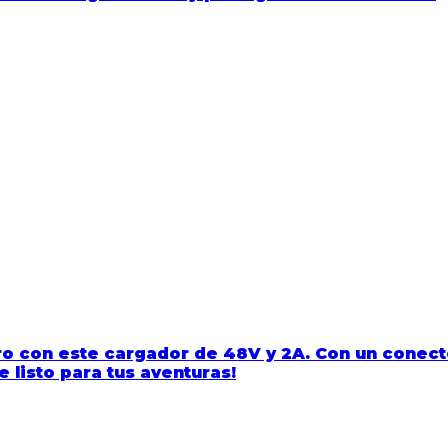
ro
con este
cargador de 48V y 2A
. Con un
conect
 listo para tus aventuras!