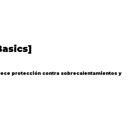
Basics]
frece protección contra sobrecalentamientos y