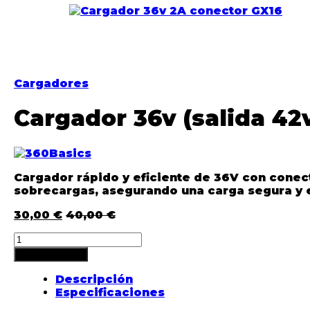
Cargadores
Cargador 36v (salida 42
Cargador rápido y eficiente de
36V
con
conec
sobrecargas, asegurando una carga segura y e
30,00
€
40,00
€
Añadir al carrito
Descripción
Especificaciones