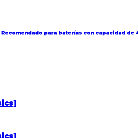
s. Recomendado para baterías con capacidad de 
ics]
ics]