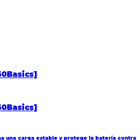
60Basics]
60Basics]
na una carga estable y protege la batería contra