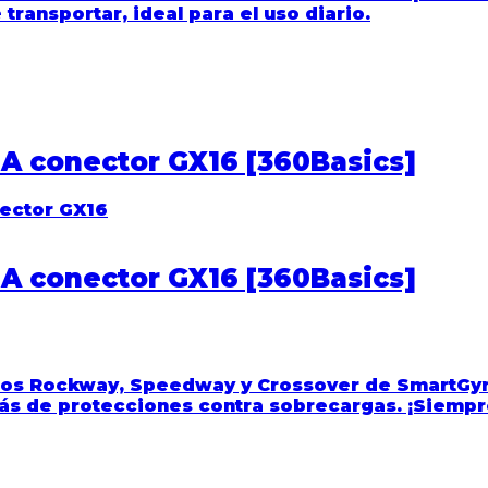
ransportar, ideal para el uso diario.
2A conector GX16 [360Basics]
2A conector GX16 [360Basics]
cos
Rockway, Speedway y Crossover de SmartGy
ás de protecciones contra sobrecargas. ¡Siempre