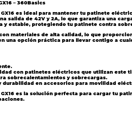
GX16 – 360Basics
 GX16
es ideal para mantener tu patinete eléctri
una
salida de 42V y 2A
, lo que garantiza una carga
 y estable, protegiendo tu patinete contra sob
con materiales de alta calidad, lo que proporcio
n una opción práctica para llevar contigo a cua
ente.
lidad con patinetes eléctricos que utilizan este 
tra sobrecalentamientos y sobrecargas.
y durabilidad en accesorios para movilidad eléct
 GX16
es la solución perfecta para cargar tu pa
paciones.