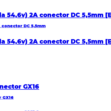
a 54,6v) 2A conector DC 5,5mm [
a 54,6v) 2A conector DC 5,5mm [
nector GX16