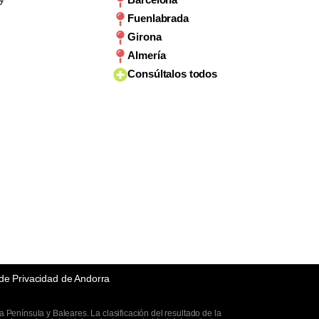
Fuenlabrada
Girona
Almería
Consúltalos todos
 de Privacidad de Andorra
Península y Baleares. La clasificación del resultado de la