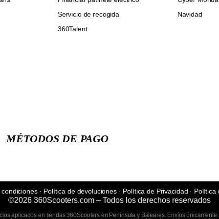
Servicio de recogida
Navidad
360Talent
MÉTODOS DE PAGO
 condiciones
·
Política de devoluciones
·
Política de Privacidad
·
Política
©2026 360Scooters.com – Todos los derechos reservados
ecios aplicados en tiendas 360Scooters en Península y Baleares. Envíos únicamente a 