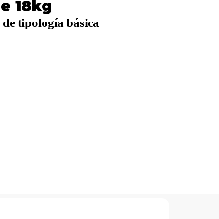
de 18kg
 de tipología básica