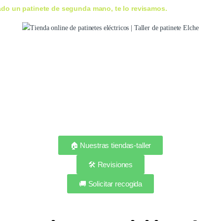
do un patinete de segunda mano, te lo revisamos.
🏠 Nuestras tiendas-taller
🛠️ Revisiones
🚚 Solicitar recogida