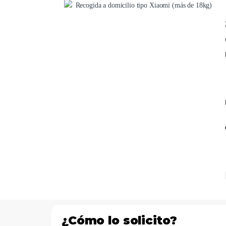
¿Cómo lo solicito?