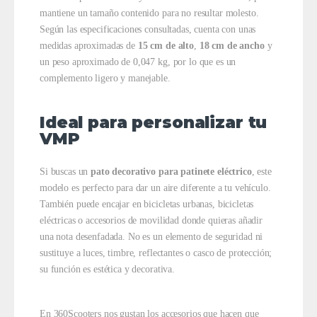
mantiene un tamaño contenido para no resultar molesto.
Según las especificaciones consultadas, cuenta con unas
medidas aproximadas de
15 cm de alto
,
18 cm de ancho
y
un peso aproximado de 0,047 kg, por lo que es un
complemento ligero y manejable.
Ideal para personalizar tu
VMP
Si buscas un
pato decorativo para patinete eléctrico
, este
modelo es perfecto para dar un aire diferente a tu vehículo.
También puede encajar en bicicletas urbanas, bicicletas
eléctricas o accesorios de movilidad donde quieras añadir
una nota desenfadada. No es un elemento de seguridad ni
sustituye a luces, timbre, reflectantes o casco de protección;
su función es estética y decorativa.
En 360Scooters nos gustan los accesorios que hacen que