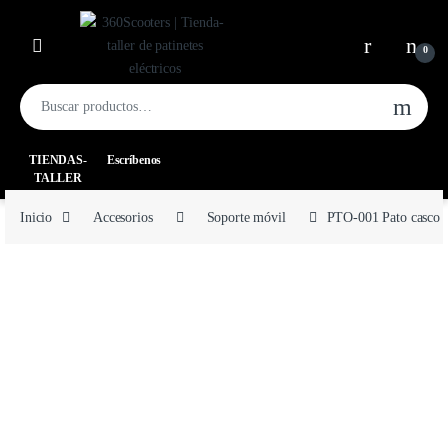
0
TIENDAS-
Escríbenos
TALLER
Inicio
Accesorios
Soporte móvil
PTO-001 Pato casco h