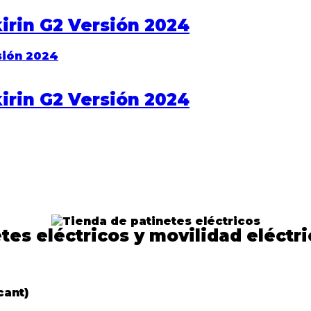
irin G2 Versión 2024
irin G2 Versión 2024
tes eléctricos y movilidad eléctri
cant)