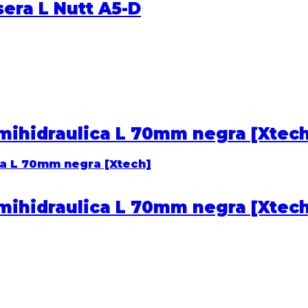
sera L Nutt A5-D
mihidraulica L 70mm negra [Xtec
mihidraulica L 70mm negra [Xtec