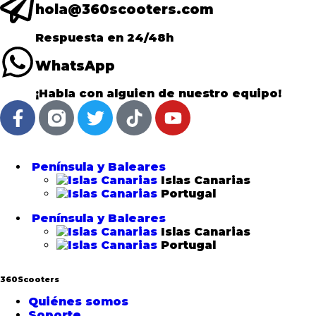
hola@360scooters.com
Respuesta en 24/48h
WhatsApp
¡Habla con alguien de nuestro equipo!
Península y Baleares
Islas Canarias
Portugal
Península y Baleares
Islas Canarias
Portugal
360Scooters
Quiénes somos
Soporte