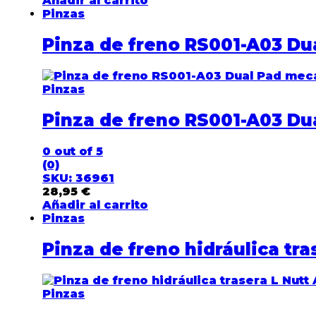
Añadir al carrito
Pinzas
Pinza de freno RS001-A03 Du
Pinzas
Pinza de freno RS001-A03 Du
0
out of 5
(0)
SKU: 36961
28,95
€
Añadir al carrito
Pinzas
Pinza de freno hidráulica tra
Pinzas