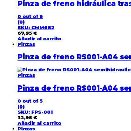
Pinza de freno hidráulica tra
0
out of 5
(0)
SKU: CMM682
67,95
€
Añadir al carrito
Pinzas
Pinza de freno RS001-A04 se
Pinzas
Pinza de freno RS001-A04 se
0
out of 5
(0)
SKU: FPS-001
32,95
€
Añadir al carrito
Pinzas