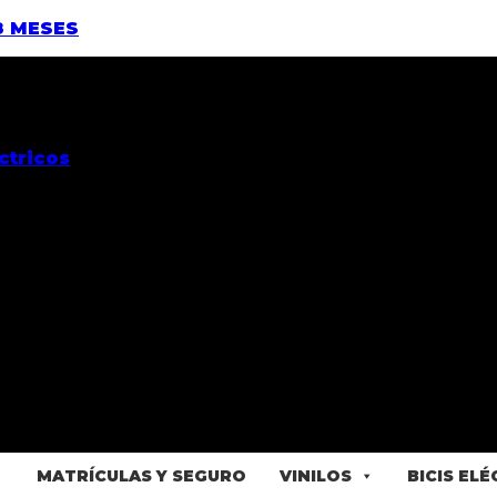
8 MESES
MATRÍCULAS Y SEGURO
VINILOS
BICIS EL