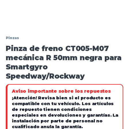
Pinzas
Pinza de freno CT005-M07
mecánica R 50mm negra para
Smartgyro
Speedway/Rockway
Aviso importante sobre los repuestos
¡Atención!
Revisa bien si el producto es
compatible con tu vehículo. Los artículos
de repuesto tienen condiciones
especiales en devoluciones y garantías.
La
instalación por parte de personal no
cualificado anula la garantía.