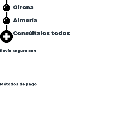
Girona
Almería
Consúltalos todos
Envío seguro con
Métodos de pago