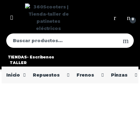
0
TIENDAS-
Escríbenos
TALLER
Inicio
Repuestos
Frenos
Pinzas