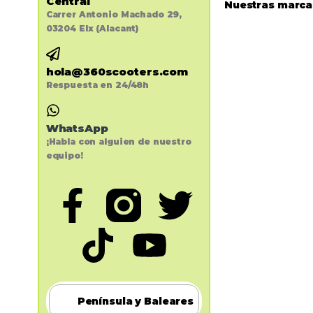
Central
Nuestras marca
Carrer Antonio Machado 29,
03204 Elx (Alacant)
hola@360scooters.com
Respuesta en 24/48h
WhatsApp
¡Habla con alguien de nuestro
equipo!
Península y Baleares