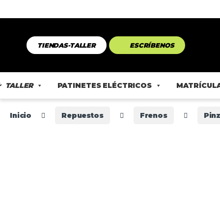
TIENDAS-TALLER
ESCRÍBENOS
TALLER
PATINETES ELÉCTRICOS
MATRÍCULA
Inicio
Repuestos
Frenos
Pin