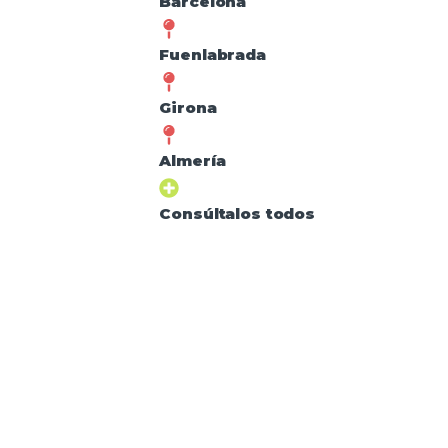
Barcelona
Fuenlabrada
Girona
Almería
Consúltalos todos