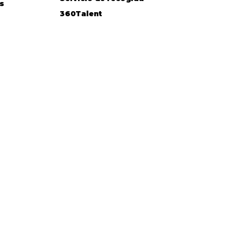
s
360Talent