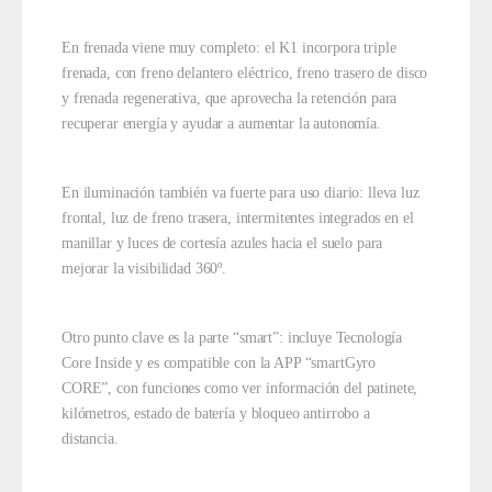
En frenada viene muy completo: el K1 incorpora triple
frenada, con freno delantero eléctrico, freno trasero de disco
y frenada regenerativa, que aprovecha la retención para
recuperar energía y ayudar a aumentar la autonomía.
En iluminación también va fuerte para uso diario: lleva luz
frontal, luz de freno trasera, intermitentes integrados en el
manillar y luces de cortesía azules hacia el suelo para
mejorar la visibilidad 360º.
Otro punto clave es la parte “smart”: incluye Tecnología
Core Inside y es compatible con la APP “smartGyro
CORE”, con funciones como ver información del patinete,
kilómetros, estado de batería y bloqueo antirrobo a
distancia.