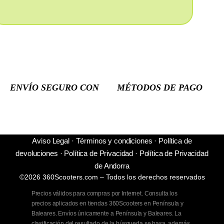
ENVÍO SEGURO CON
MÉTODOS DE PAGO
Aviso Legal
·
Términos y condiciones
·
Política de
devoluciones
·
Política de Privacidad
·
Política de Privacidad
de Andorra
©2026 360Scooters.com – Todos los derechos reservados
Precios válidos para compras por Internet. Consulta los
precios aplicados en tiendas 360Scooters en Península y
Baleares. Envíos únicamente a Península y Baleares. La
clasificación del resultado de la búsqueda se basa, además,