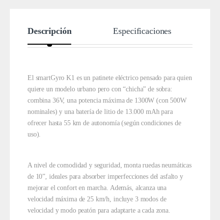
Descripción
Especificaciones
El smartGyro K1 es un patinete eléctrico pensado para quien
quiere un modelo urbano pero con “chicha” de sobra:
combina 36V, una potencia máxima de 1300W (con 500W
nominales) y una batería de litio de 13.000 mAh para
ofrecer hasta 55 km de autonomía (según condiciones de
uso).
A nivel de comodidad y seguridad, monta ruedas neumáticas
de 10”, ideales para absorber imperfecciones del asfalto y
mejorar el confort en marcha. Además, alcanza una
velocidad máxima de 25 km/h, incluye 3 modos de
velocidad y modo peatón para adaptarte a cada zona.