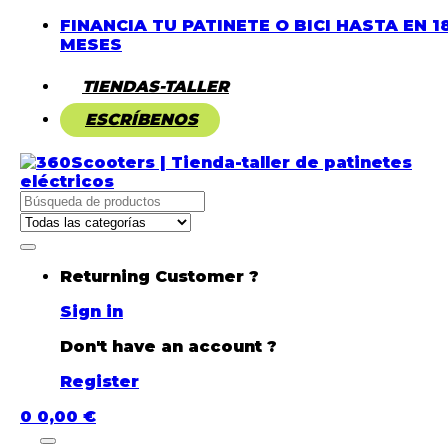
FINANCIA TU PATINETE O BICI HASTA EN 1
MESES
TIENDAS-TALLER
ESCRÍBENOS
Buscar
por:
Returning Customer ?
Sign in
Don't have an account ?
Register
0
0,00
€