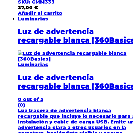
SKU: CMM333
27,00
€
Añadir al carrito
Luminarias
Luz de advertencia
recargable blanca [360Basic
Luminarias
Luz de advertencia
recargable blanca [360Basic
0
out of 5
(0)
Luz trasera de advertencia blanca
recargable que incluye lo necesario para 
instalación y cable de carga USB. Emite u
advertencia clara a otros usuarios en la