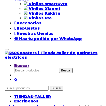
Vinilos smartGyro
Vinilos Xiaomi
Vinilos Kukirin
Vinilos ICe
Accesorios
Repuestos
Nuestras tiendas
🟢 Haz tu pedido por WhatsApp
Buscar
Buscar
Buscar
por:
0
Buscar
Buscar
por:
TIENDAS-TALLER
Escríbenos