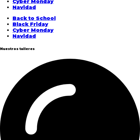
Cyber Monday
Navidad
Back to School
Black Friday
Cyber Monday
Navidad
Nuestros talleres