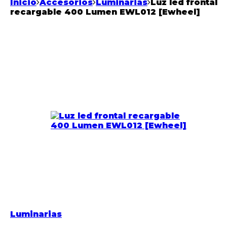
Inicio
Accesorios
Luminarias
Luz led frontal
recargable 400 Lumen EWL012 [Ewheel]
Luminarias