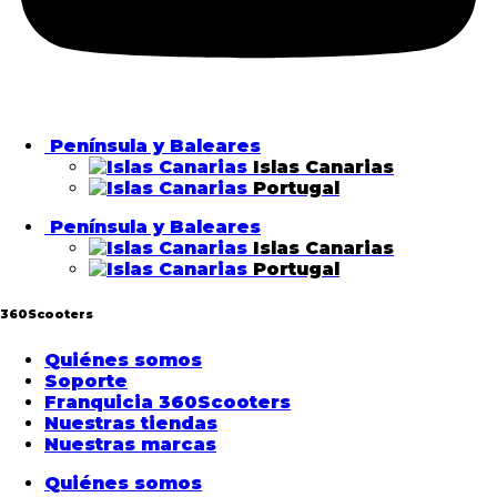
Península y Baleares
Islas Canarias
Portugal
Península y Baleares
Islas Canarias
Portugal
360Scooters
Quiénes somos
Soporte
Franquicia 360Scooters
Nuestras tiendas
Nuestras marcas
Quiénes somos