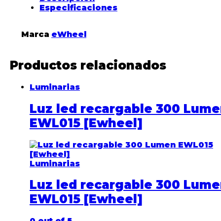
Especificaciones
Marca
eWheel
Productos relacionados
Luminarias
Luz led recargable 300 Lum
EWL015 [Ewheel]
Luminarias
Luz led recargable 300 Lum
EWL015 [Ewheel]
0
out of 5