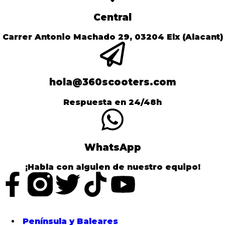
Central
Carrer Antonio Machado 29, 03204 Elx (Alacant)
hola@360scooters.com
Respuesta en 24/48h
WhatsApp
¡Habla con alguien de nuestro equipo!
Península y Baleares