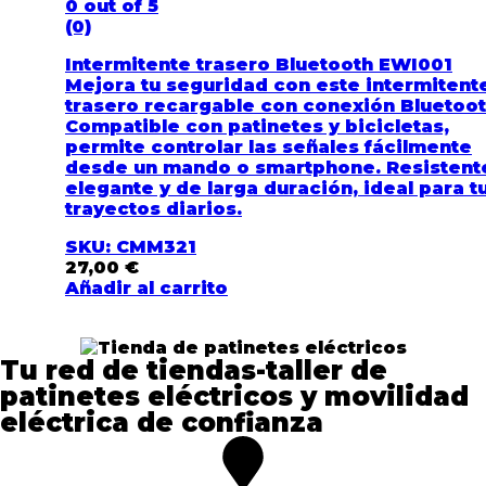
0
out of 5
(0)
Intermitente trasero Bluetooth EWI001
Mejora tu seguridad con este intermitent
trasero recargable con conexión Bluetoot
Compatible con patinetes y bicicletas,
permite controlar las señales fácilmente
desde un mando o smartphone. Resistent
elegante y de larga duración, ideal para t
trayectos diarios.
SKU: CMM321
27,00
€
Añadir al carrito
Tu red de tiendas-taller de
patinetes eléctricos y movilidad
eléctrica de confianza​