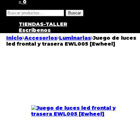
0
Buscar
TIENDAS-TALLER
Escríbenos
Inicio
Accesorios
Luminarias
Juego de luces
led frontal y trasera EWL005 [Ewheel]