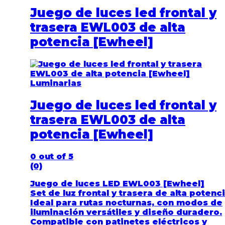
Juego de luces led frontal y
trasera EWL003 de alta
potencia [Ewheel]
Luminarias
Juego de luces led frontal y
trasera EWL003 de alta
potencia [Ewheel]
0
out of 5
(0)
Juego de luces LED EWL003 [Ewheel]
Set de luz frontal y trasera de alta potenci
Ideal para rutas nocturnas, con modos de
iluminación versátiles y diseño duradero.
Compatible con patinetes eléctricos y