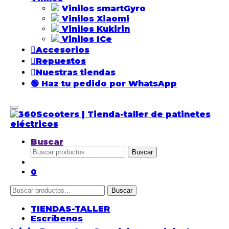
Vinilos smartGyro
Vinilos Xiaomi
Vinilos Kukirin
Vinilos ICe
Accesorios
Repuestos
Nuestras tiendas
🟢 Haz tu pedido por WhatsApp
Buscar
Buscar
Buscar
por:
0
Buscar
Buscar
por:
TIENDAS-TALLER
Escríbenos