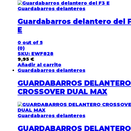
Guardabarros delanteros
Guardabarros delantero del 
E
0
out of 5
(0)
SKU: EWF828
9,95
€
Añadir al carrito
Guardabarros delanteros
GUARDABARROS DELANTERO
CROSSOVER DUAL MAX
Guardabarros delanteros
GUARDABARROS DELANTERO