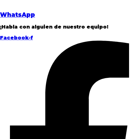
WhatsApp
¡Habla con alguien de nuestro equipo!
Facebook-f