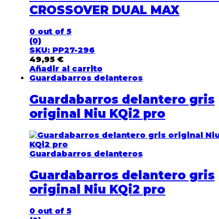
CROSSOVER DUAL MAX
0
out of 5
(0)
SKU: PP27-296
49,95
€
Añadir al carrito
Guardabarros delanteros
Guardabarros delantero gris
original Niu KQi2 pro
Guardabarros delanteros
Guardabarros delantero gris
original Niu KQi2 pro
0
out of 5