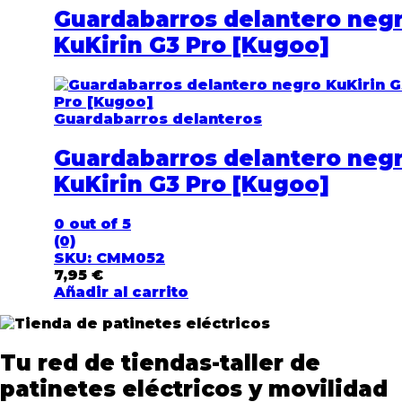
Guardabarros delantero neg
KuKirin G3 Pro [Kugoo]
Guardabarros delanteros
Guardabarros delantero neg
KuKirin G3 Pro [Kugoo]
0
out of 5
(0)
SKU: CMM052
7,95
€
Añadir al carrito
Tu red de tiendas-taller de
patinetes eléctricos y movilidad