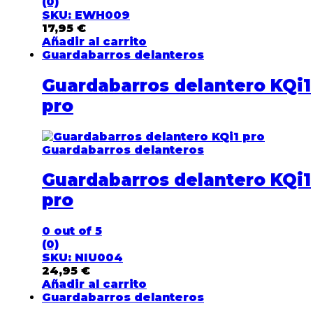
(0)
SKU: EWH009
17,95
€
Añadir al carrito
Guardabarros delanteros
Guardabarros delantero KQi1
pro
Guardabarros delanteros
Guardabarros delantero KQi1
pro
0
out of 5
(0)
SKU: NIU004
24,95
€
Añadir al carrito
Guardabarros delanteros