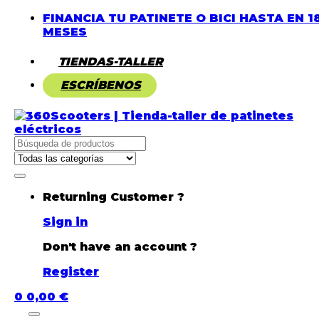
FINANCIA TU PATINETE O BICI HASTA EN 1
MESES
TIENDAS-TALLER
ESCRÍBENOS
Buscar
por:
Returning Customer ?
Sign in
Don't have an account ?
Register
0
0,00
€