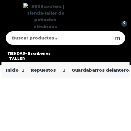
0
TIENDAS-
Escríbenos
TALLER
Inicio
Repuestos
Guardabarros delantero