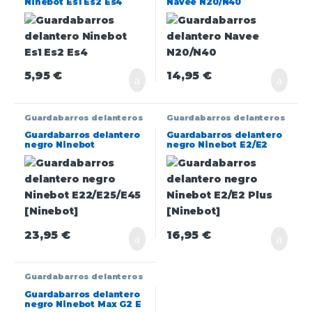
Ninebot Es1 Es2 Es4
Navee N20/N40
5,95
€
14,95
€
Guardabarros delanteros
Guardabarros delanteros
Guardabarros delantero
Guardabarros delantero
negro Ninebot
negro Ninebot E2/E2
E22/E25/E45 [Ninebot]
Plus [Ninebot]
23,95
€
16,95
€
Guardabarros delanteros
Guardabarros delantero
negro Ninebot Max G2 E