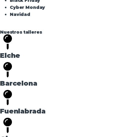
Black Friday
Cyber Monday
Navidad
Nuestros talleres
Elche
Barcelona
Fuenlabrada