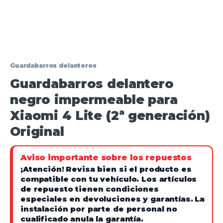
Guardabarros delanteros
Guardabarros delantero
negro impermeable para
Xiaomi 4 Lite (2ª generación)
Original
Aviso importante sobre los repuestos
¡Atención!
Revisa bien si el producto es
compatible con tu vehículo. Los artículos
de repuesto tienen condiciones
especiales en devoluciones y garantías.
La
instalación por parte de personal no
cualificado anula la garantía.