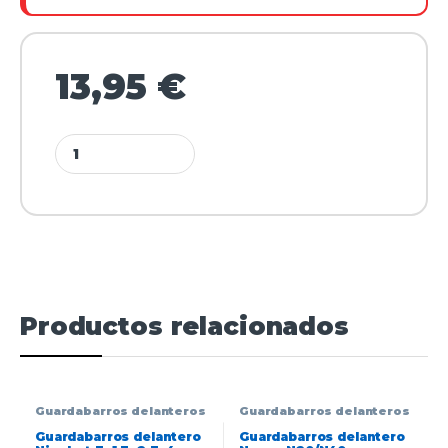
13,95
€
Productos relacionados
Guardabarros delanteros
Guardabarros delanteros
Guardabarros delantero
Guardabarros delantero