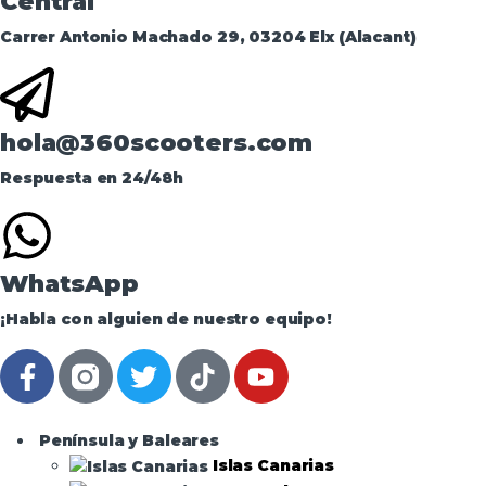
Central
Carrer Antonio Machado 29, 03204 Elx (Alacant)
hola@360scooters.com
Respuesta en 24/48h
WhatsApp
¡Habla con alguien de nuestro equipo!
Península y Baleares
Islas Canarias