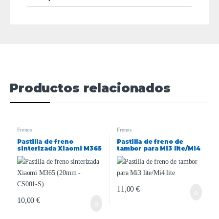
Productos relacionados
Frenos
Frenos
Pastilla de freno
Pastilla de freno de
sinterizada Xiaomi M365
tambor para Mi3 lite/Mi4
(20mm – CS001-S)
lite
11,00
€
10,00
€