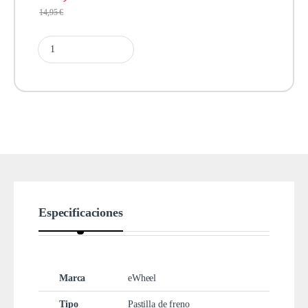
14,95
€
Especificaciones
Marca
eWheel
Tipo
Pastilla de freno