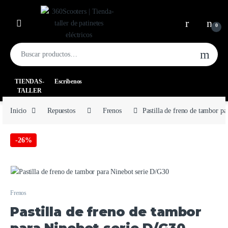
0
TIENDAS-
Escríbenos
TALLER
Inicio
Repuestos
Frenos
Pastilla de freno de tambor p
-
26%
Frenos
Pastilla de freno de tambor
para Ninebot serie D/G30