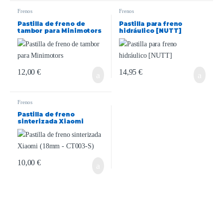
Frenos
Frenos
Pastilla de freno de
Pastilla para freno
tambor para Minimotors
hidráulico [NUTT]
12,00
€
14,95
€
Frenos
Pastilla de freno
sinterizada Xiaomi
(18mm – CT003-S)
10,00
€