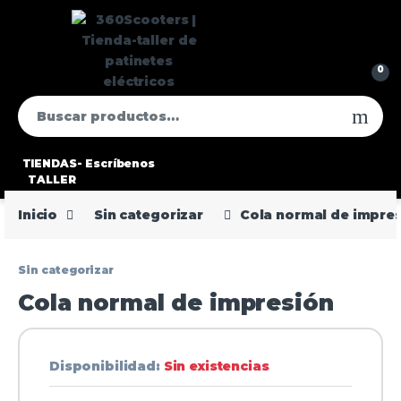
0
TIENDAS-
Escríbenos
TALLER
Inicio
Sin categorizar
Cola normal de impre
Sin categorizar
Cola normal de impresión
Disponibilidad:
Sin existencias