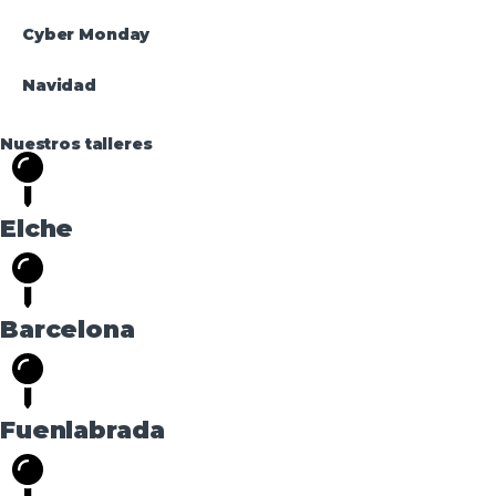
Cyber Monday
Navidad
Nuestros talleres
Elche
Barcelona
Fuenlabrada