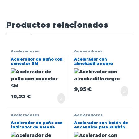
Productos relacionados
Aceleradores
Aceleradores
Acelerador de puño con
Acelerador con
conector SM
almohadilla negro
9,95
€
18,95
€
Aceleradores
Aceleradores
Acelerador de puño con
Acelerador con botón de
indicador de batería
encendido para Kukirin
(36V) y pulsador –
G2 Pro
conector SM