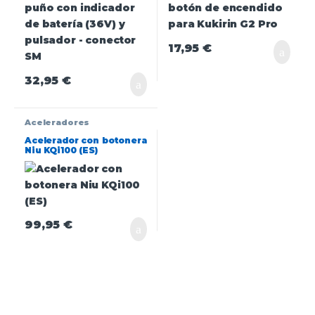
17,95
€
32,95
€
Aceleradores
Acelerador con botonera
Niu KQi100 (ES)
99,95
€