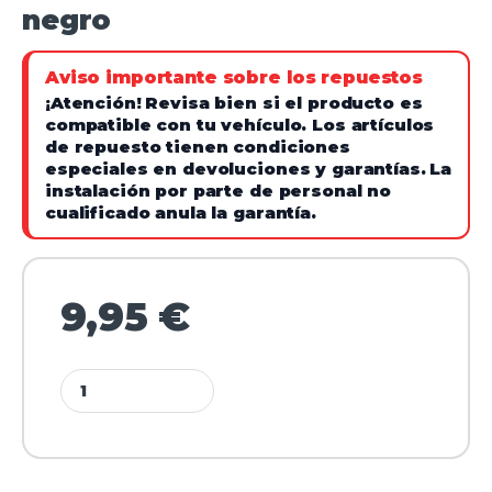
negro
Aviso importante sobre los repuestos
¡Atención!
Revisa bien si el producto es
compatible con tu vehículo. Los artículos
de repuesto tienen condiciones
especiales en devoluciones y garantías.
La
instalación por parte de personal no
cualificado anula la garantía.
9,95
€