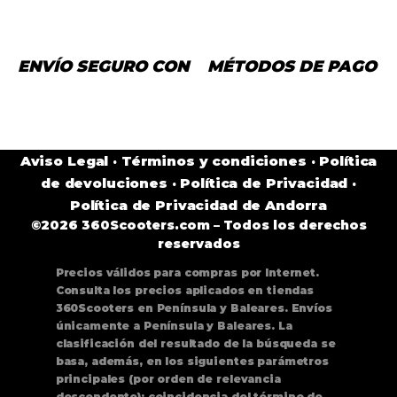
ENVÍO SEGURO CON
MÉTODOS DE PAGO
Aviso Legal
·
Términos y condiciones
·
Política
de devoluciones
·
Política de Privacidad
·
Política de Privacidad de Andorra
©2026 360Scooters.com – Todos los derechos
reservados
Precios válidos para compras por Internet.
Consulta los precios aplicados en tiendas
360Scooters en Península y Baleares. Envíos
únicamente a Península y Baleares. La
clasificación del resultado de la búsqueda se
basa, además, en los siguientes parámetros
principales (por orden de relevancia
descendente): coincidencia del término de