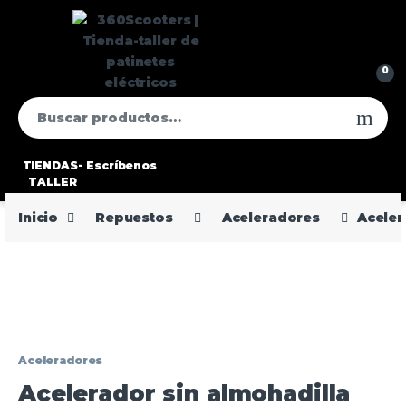
0
TIENDAS-
Escríbenos
TALLER
Inicio
Repuestos
Aceleradores
Aceler
Aceleradores
Acelerador sin almohadilla