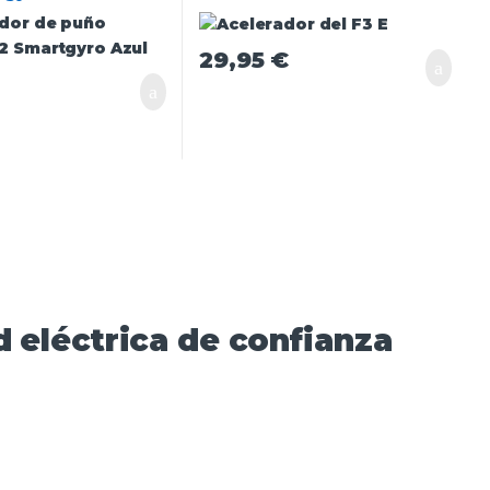
29,95
€
 eléctrica de confianza​