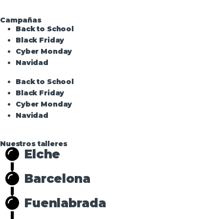
Campañas
Back to School
Black Friday
Cyber Monday
Navidad
Back to School
Black Friday
Cyber Monday
Navidad
Nuestros talleres
Elche
Barcelona
Fuenlabrada