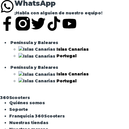
WhatsApp
¡Habla con alguien de nuestro equipo!
Península y Baleares
Islas Canarias
Portugal
Península y Baleares
Islas Canarias
Portugal
360Scooters
Quiénes somos
Soporte
Franquicia 360Scooters
Nuestras tiendas