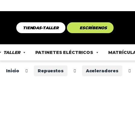
TIENDAS-TALLER
ESCRÍBENOS
TALLER
PATINETES ELÉCTRICOS
MATRÍCULA
Inicio
Repuestos
Aceleradores