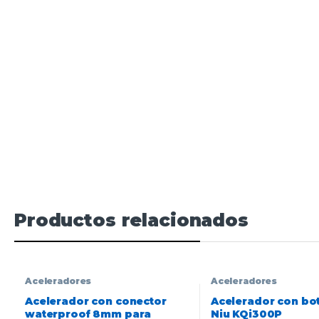
Productos relacionados
Aceleradores
Aceleradores
Acelerador con conector
Acelerador con bo
waterproof 8mm para
Niu KQi300P