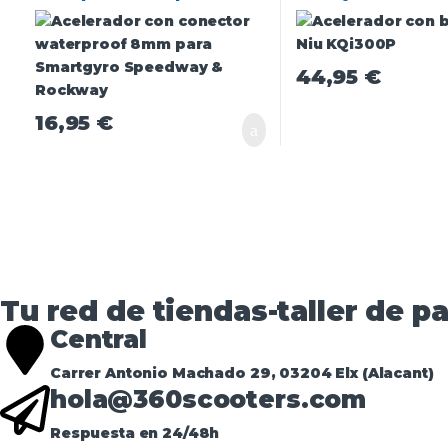
Smartgyro Speedway &
Rockway
44,95
€
16,95
€
Tu red de tiendas-taller de pa
Central
Carrer Antonio Machado 29, 03204 Elx (Alacant)
hola@360scooters.com
Respuesta en 24/48h