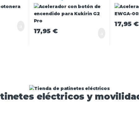
Pro
17,95
€
17,95
€
tinetes eléctricos y movilidad