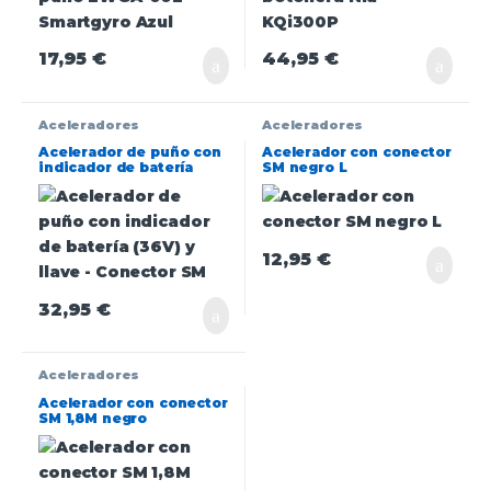
17,95
€
44,95
€
Aceleradores
Aceleradores
Acelerador de puño con
Acelerador con conector
indicador de batería
SM negro L
(36V) y llave – Conector
SM
12,95
€
32,95
€
Aceleradores
Acelerador con conector
SM 1,8M negro