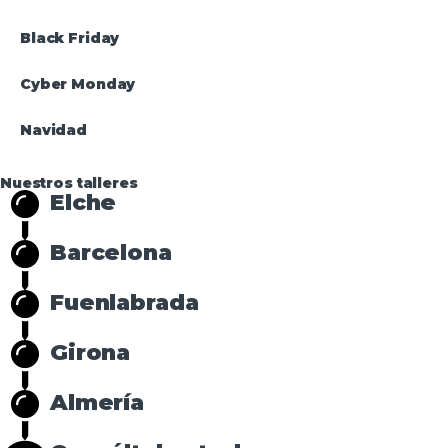
Black Friday
Cyber Monday
Navidad
Nuestros talleres
Elche
Barcelona
Fuenlabrada
Girona
Almería