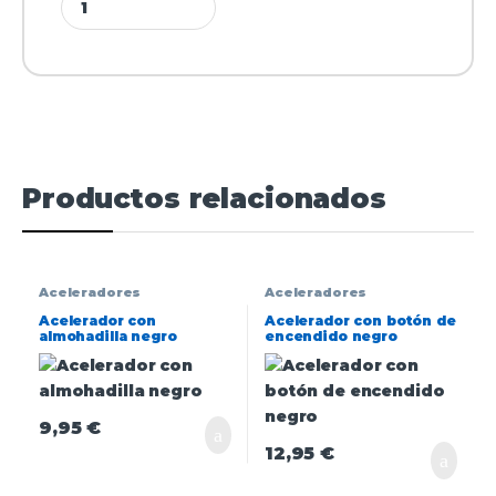
Productos relacionados
Aceleradores
Aceleradores
Acelerador con
Acelerador con botón de
almohadilla negro
encendido negro
9,95
€
12,95
€