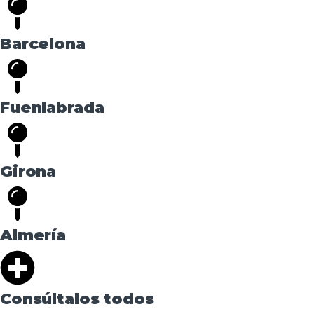
Barcelona
Fuenlabrada
Girona
Almería
Consúltalos todos