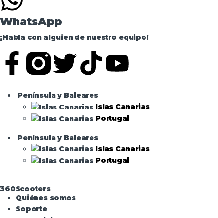
WhatsApp
¡Habla con alguien de nuestro equipo!
Península y Baleares
Islas Canarias
Portugal
Península y Baleares
Islas Canarias
Portugal
360Scooters
Quiénes somos
Soporte