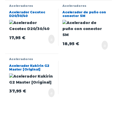
Aceleradores
Aceleradores
Acelerador Cecotec
Acelerador de puño con
D20/30/40
conector SM
17,95
€
18,95
€
Aceleradores
Acelerador Kukirin G2
Master [Original]
37,95
€