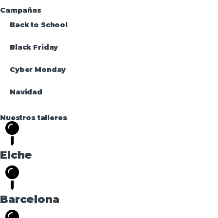
Campañas
Back to School
Black Friday
Cyber Monday
Navidad
Nuestros talleres
Elche
Barcelona