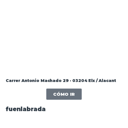
Carrer Antonio Machado 29 · 03204 Elx / Alacant
CÓMO IR
fuenlabrada