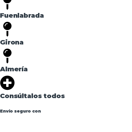
Fuenlabrada
Girona
Almería
Consúltalos todos
Envío seguro con