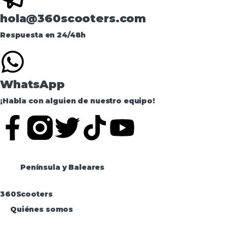
hola@360scooters.com
Respuesta en 24/48h
WhatsApp
¡Habla con alguien de nuestro equipo!
Península y Baleares
360Scooters
Quiénes somos