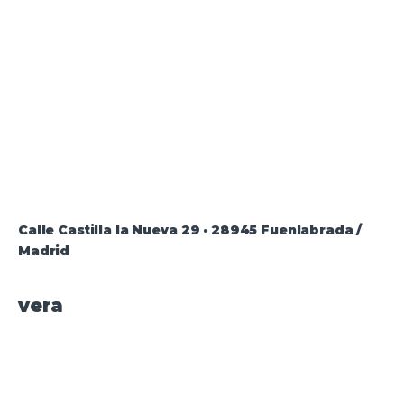
Calle Castilla la Nueva 29 · 28945 Fuenlabrada /
Madrid
vera