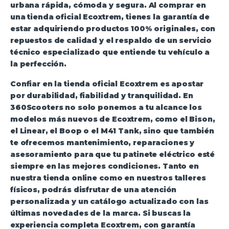
urbana rápida, cómoda y segura. Al comprar en
una tienda oficial Ecoxtrem, tienes la garantía de
estar adquiriendo productos 100% originales, con
repuestos de calidad y el respaldo de un servicio
técnico especializado que entiende tu vehículo a
la perfección.
Confiar en la
tienda oficial Ecoxtrem
es apostar
por durabilidad, fiabilidad y tranquilidad. En
360Scooters no solo ponemos a tu alcance los
modelos más nuevos de Ecoxtrem, como el Bison,
el Linear, el Boop o el M41 Tank, sino que también
te ofrecemos mantenimiento, reparaciones y
asesoramiento para que tu patinete eléctrico esté
siempre en las mejores condiciones. Tanto en
nuestra tienda online como en nuestros talleres
físicos, podrás disfrutar de una atención
personalizada y un catálogo actualizado con las
últimas novedades de la marca. Si buscas la
experiencia completa Ecoxtrem, con garantía