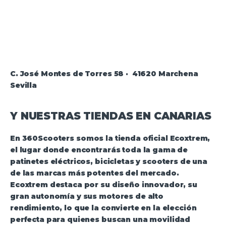
C. José Montes de Torres 58 · 41620 Marchena
Sevilla
Y NUESTRAS TIENDAS EN CANARIAS
En
360Scooters
somos la
tienda oficial Ecoxtrem
,
el lugar donde encontrarás toda la gama de
patinetes eléctricos, bicicletas y scooters de una
de las marcas más potentes del mercado.
Ecoxtrem destaca por su diseño innovador, su
gran autonomía y sus motores de alto
rendimiento, lo que la convierte en la elección
perfecta para quienes buscan una movilidad