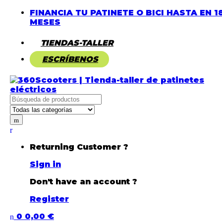
FINANCIA TU PATINETE O BICI HASTA EN 1
MESES
TIENDAS-TALLER
ESCRÍBENOS
Returning Customer ?
Sign in
Don't have an account ?
Register
0
0,00
€