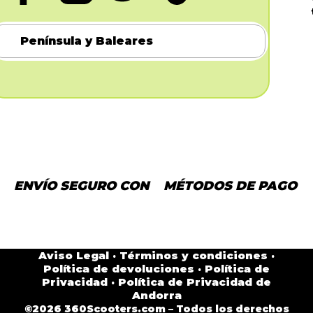
Península y Baleares
ENVÍO SEGURO CON
MÉTODOS DE PAGO
Aviso Legal
·
Términos y condiciones
·
Política de devoluciones
·
Política de
Privacidad
·
Política de Privacidad de
Andorra
©2026 360Scooters.com – Todos los derechos