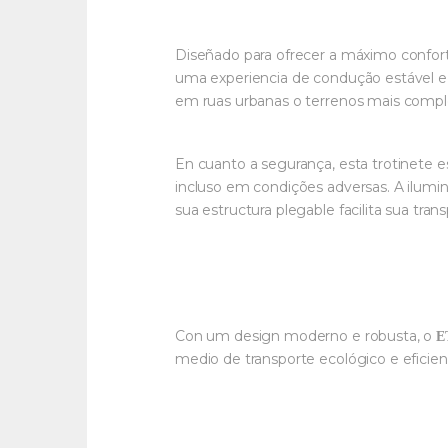
Diseñado para ofrecer a máximo confort
uma experiencia de condução estável e
em ruas urbanas o terrenos mais compl
En cuanto a segurança, esta trotinete
incluso em condições adversas. A ilumin
sua estructura plegable facilita sua tr
Con um design moderno e robusta, o
E
medio de transporte ecológico e eficien