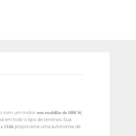
pado com um motor
,
sem escobillas de 1000 W
d em todo o tipo de terrenos. Sua
proporciona uma autonomia de
 e 13Ah