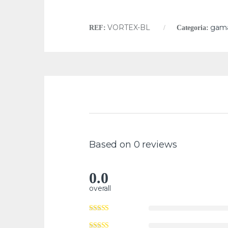
VORTEX-BL
gam
REF:
Categoria:
Based on 0 reviews
0.0
overall