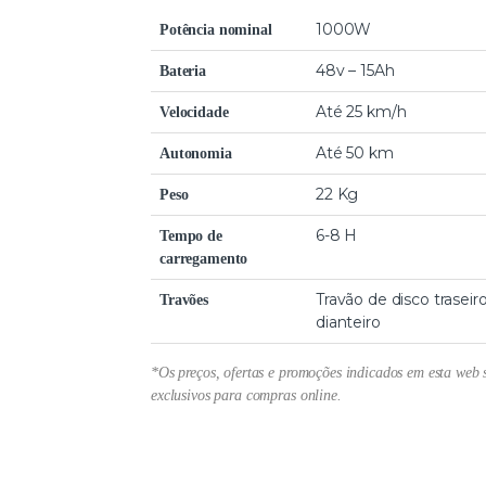
1000W
Potência nominal
48v – 15Ah
Bateria
Até 25 km/h
Velocidade
Até 50 km
Autonomia
22 Kg
Peso
6-8 H
Tempo de
carregamento
Travão de disco traseir
Travões
dianteiro
*Os preços, ofertas e promoções indicados em esta web 
exclusivos para compras online.