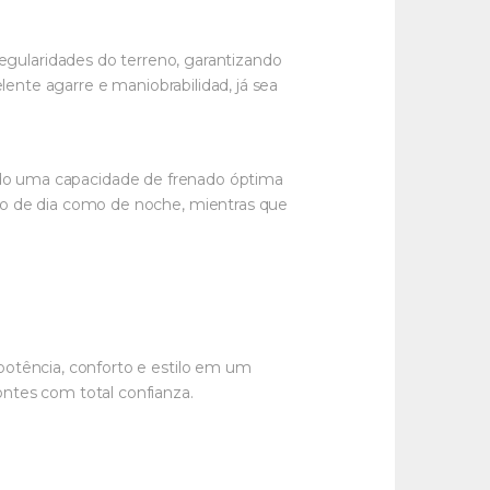
regularidades do terreno, garantizando
nte agarre e maniobrabilidad, já sea
do uma capacidade de frenado óptima
nto de dia como de noche, mientras que
otência, conforto e estilo em um
ontes com total confianza.