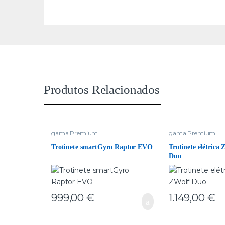
Produtos Relacionados
gama Premium
gama Premium
Trotinete smartGyro Raptor EVO
Trotinete elétrica
Duo
999,00
€
1.149,00
€