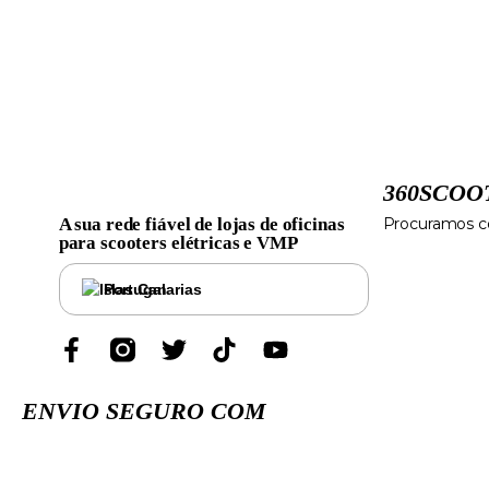
360SCOO
A sua rede fiável de lojas de oficinas
Procuramos co
para scooters elétricas e VMP
Portugal
ENVIO SEGURO COM