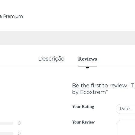
a Premium
Descrição
Reviews
Be the first to review “
by Ecoxtrem”
Your Rating
Your Review
0
0