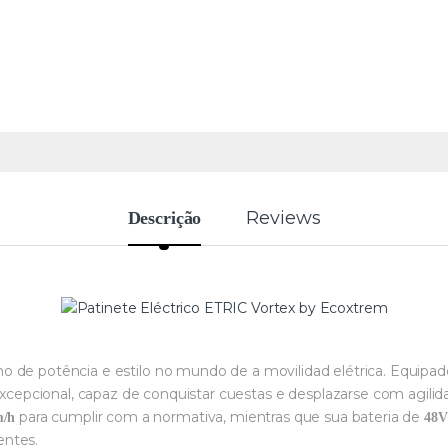
Reviews
Descrição
o de potência e estilo no mundo de a movilidad elétrica. Equi
pcional, capaz de conquistar cuestas e desplazarse com agilida
para cumplir com a normativa, mientras que sua bateria de
m/h
48V
ientes.