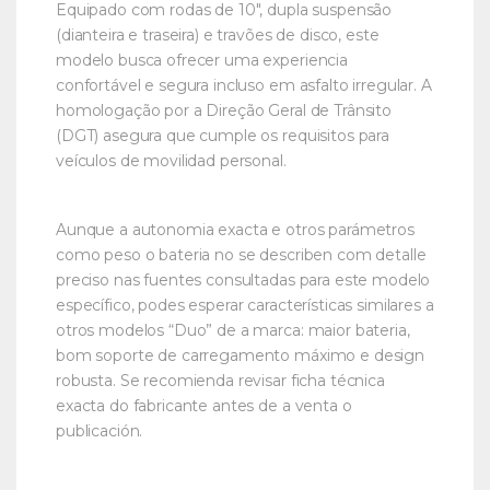
Equipado com rodas de 10″, dupla suspensão
(dianteira e traseira) e travões de disco, este
modelo busca ofrecer uma experiencia
confortável e segura incluso em asfalto irregular. A
homologação por a Direção Geral de Trânsito
(DGT) asegura que cumple os requisitos para
veículos de movilidad personal.
Aunque a autonomia exacta e otros parámetros
como peso o bateria no se describen com detalle
preciso nas fuentes consultadas para este modelo
específico, podes esperar características similares a
otros modelos “Duo” de a marca: maior bateria,
bom soporte de carregamento máximo e design
robusta. Se recomienda revisar ficha técnica
exacta do fabricante antes de a venta o
publicación.