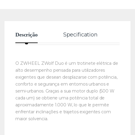
Specification
Rev
Descrição
O ZWHEEL ZWolf Duo é um trotinete elétrica de
alto desempenho pensada para utilizadores
exigentes que desean desplazarse com potência,
conforto e segurança em entornos urbanos e
semi-urbanos. Graças a sua motor duplo (500 W
cada um) se obtiene uma potência total de
aproximadamente 1.000 W, lo que le permite
enfrentar inclinações e trajetos exigentes com
maior solvencia.