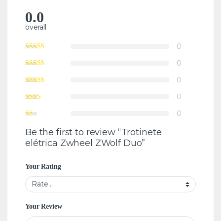
0.0
overall
0
0
0
0
0
Be the first to review “Trotinete
elétrica Zwheel ZWolf Duo”
Your Rating
Your Review