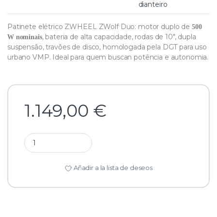
dianteiro
Patinete elétrico ZWHEEL ZWolf Duo: motor duplo de
500
, bateria de alta capacidade, rodas de 10″, dupla
W nominais
suspensão, travões de disco, homologada pela DGT para uso
urbano VMP. Ideal para quem buscan potência e autonomia.
1.149,00
€
Añadir a la lista de deseos