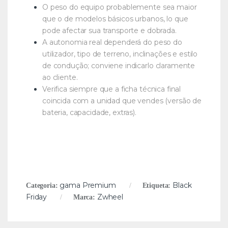
O peso do equipo probablemente sea maior
que o de modelos básicos urbanos, lo que
pode afectar sua transporte e dobrada.
A autonomia real dependerá do peso do
utilizador, tipo de terreno, inclinações e estilo
de condução; conviene indicarlo claramente
ao cliente.
Verifica siempre que a ficha técnica final
coincida com a unidad que vendes (versão de
bateria, capacidade, extras).
gama Premium
Black
Categoria:
Etiqueta:
Friday
Zwheel
Marca: