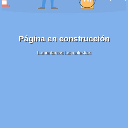
Página en construcción
Lamentamos las molestias