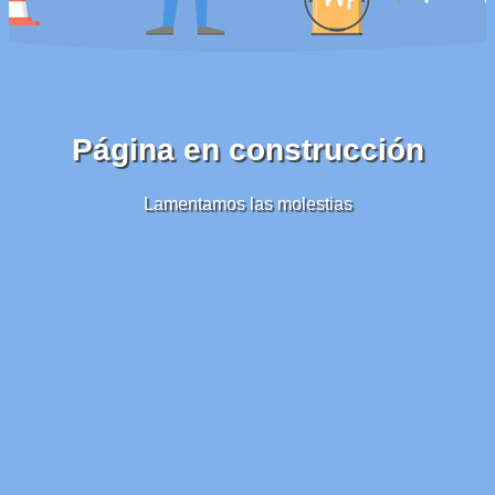
Página en construcción
Lamentamos las molestias