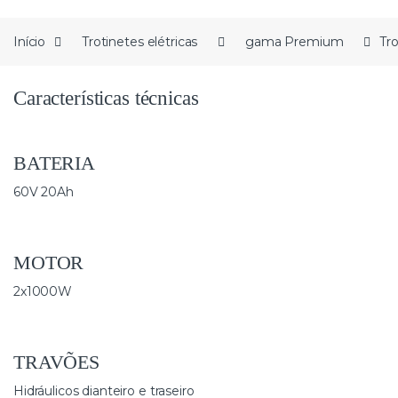
Início
Trotinetes elétricas
gama Premium
Tr
Características técnicas
BATERIA
60V 20Ah
MOTOR
2x1000W
TRAVÕES
Hidráulicos dianteiro e traseiro