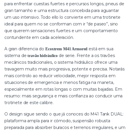
para enfrentar cuestas fuertes e percursos longos, pneus de
gran tamanho e uma estructura concebida para aguantar
um uso intensivo. Todo ello lo convierte em uma trotinete
ideal para quem no se conforman com ir “de paseo”, sino
que querem sensaciones fuertes e um comportamiento
contundente em cada aceleración.
A gran diferencia do
está em sua
Ecoxtrem M41 Armored
sistema de
de serie. Frente a os travões
travão hidráulico
mecânicos tradicionales, o sistema hidráulico ofrece uma
travagem muito mais progresiva, potente e precisa. Notarás
mais controlo ao reducir velocidade, mejor resposta em
situaciones de emergencia e menos fatiga na maneta,
especialmente em rotas longas o com muitas bajadas. Em
resumo: mais segurança e mais confianza ao conducir uma
trotinete de este calibre.
O design sigue sendo o que já conoces do M41 Tank DUAL:
plataforma ampla para ir cómodo, suspensão robusta
preparada para absorber buracos e terrenos irregulares, e um