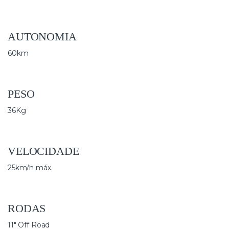
AUTONOMIA
60km
PESO
36Kg
VELOCIDADE
25km/h máx.
RODAS
11″ Off Road