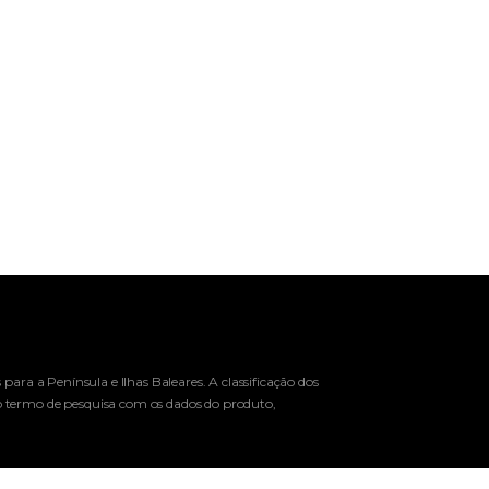
ara a Península e Ilhas Baleares. A classificação dos
o termo de pesquisa com os dados do produto,