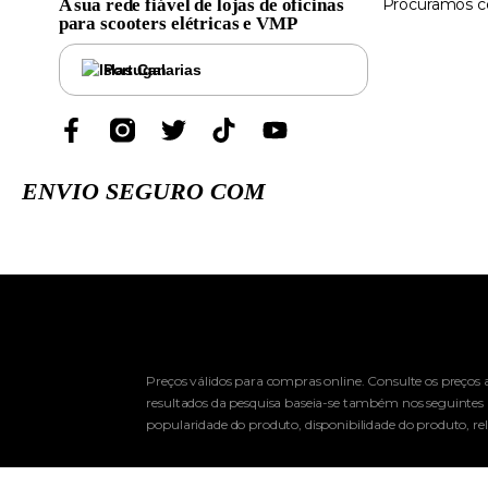
A sua rede fiável de lojas de oficinas
Procuramos co
para scooters elétricas e VMP
Portugal
ENVIO SEGURO COM
Preços válidos para compras online. Consulte os preços a
resultados da pesquisa baseia-se também nos seguintes 
popularidade do produto, disponibilidade do produto, re