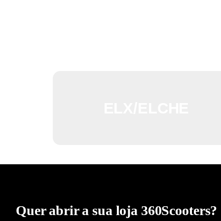
ELX/ELCHE
Quer abrir a sua loja 360Scooters?