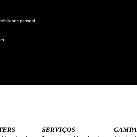
obilidade pessoal
rs.
TERS
SERVIÇOS
CAMPA