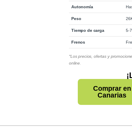
Autonomía
Ha
Peso
26
Tiempo de carga
5-
Frenos
Fre
*Los precios, ofertas y promocion
online.
¡
Comprar en
Canarias