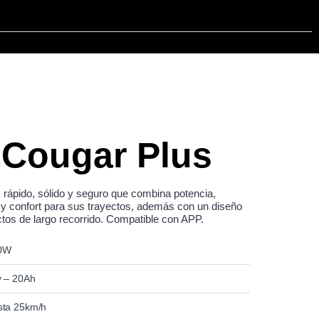
ZCougar Plus
, rápido, sólido y seguro que combina potencia,
 y confort para sus trayectos, además con un diseño
tos de largo recorrido. Compatible con APP.
0W
v – 20Ah
sta 25km/h