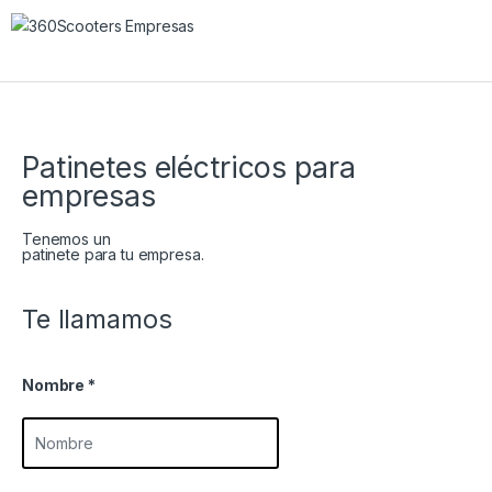
Patinetes eléctricos para
empresas
Tenemos un
patinete para tu empresa.
Te llamamos
Nombre
*