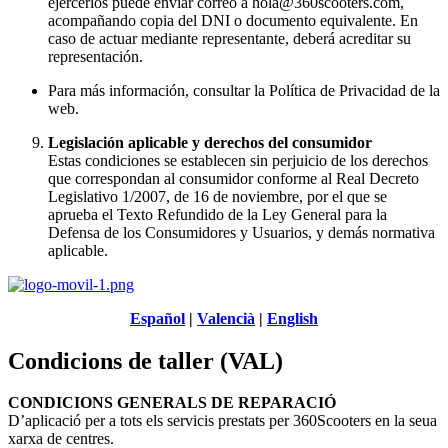
ejercerlos puede enviar correo a hola
@360scooters.com
,
acompañando copia del DNI o documento equivalente. En
caso de actuar mediante representante, deberá acreditar su
representación.
Para más información, consultar la Política de Privacidad de la
web.
Legislación aplicable y derechos del consumidor
Estas condiciones se establecen sin perjuicio de los derechos
que correspondan al consumidor conforme al Real Decreto
Legislativo 1/2007, de 16 de noviembre, por el que se
aprueba el Texto Refundido de la Ley General para la
Defensa de los Consumidores y Usuarios, y demás normativa
aplicable.
Español
|
Valencià
|
English
Condicions de taller (VAL)
CONDICIONS GENERALS DE REPARACIÓ
D’aplicació per a tots els servicis prestats per 360Scooters en la seua
xarxa de centres.