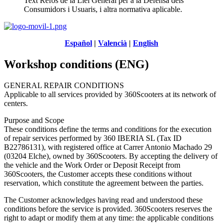
Text Refós de la Llei General per a la Defensa dels
Consumidors i Usuaris, i altra normativa aplicable.
Español
|
Valencià
|
English
Workshop conditions (ENG)
GENERAL REPAIR CONDITIONS
Applicable to all services provided by 360Scooters at its network of
centers.
Purpose and Scope
These conditions define the terms and conditions for the execution
of repair services performed by 360 IBERIA SL (Tax ID
B22786131), with registered office at Carrer Antonio Machado 29
(03204 Elche), owned by 360Scooters. By accepting the delivery of
the vehicle and the Work Order or Deposit Receipt from
360Scooters, the Customer accepts these conditions without
reservation, which constitute the agreement between the parties.
The Customer acknowledges having read and understood these
conditions before the service is provided. 360Scooters reserves the
right to adapt or modify them at any time: the applicable conditions