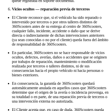
quede registrada en soporte documental.
Vicios ocultos — reparación previa de terceros
El Cliente reconoce que, si el vehículo ha sido reparado o
intervenido por terceros o por otros talleres distintos de
360Scooters antes de su entrega al centro de 360Scooters,
cualquier fallo, incidente, accidente o daño que se derive
directa o indirectamente de dichas intervenciones anteriores
(ya sean conocidas o no por el cliente) queda fuera del ámbito
de responsabilidad de 360Scooters.
En particular, 360Scooters no se hace responsable de vicios
ocultos, defectos, averías, daños o accidentes que se originen
por trabajos de reparación, mantenimiento o modificación
realizada por terceros o talleres distintos, ni de sus
consecuencias hacia el propio vehículo ni hacia personas o
bienes exteriores.
En consecuencia, la garantía de 360Scooters quedará
automáticamente anulada en aquellos casos que 360Scooters
determine que el origen de la avería o incidencia provenga, en
su totalidad o en parte, de una reparación previa de terceros o
una intervención externa no autorizada.
El Cliente acepta que, en caso de duda, 360Scooters pueda