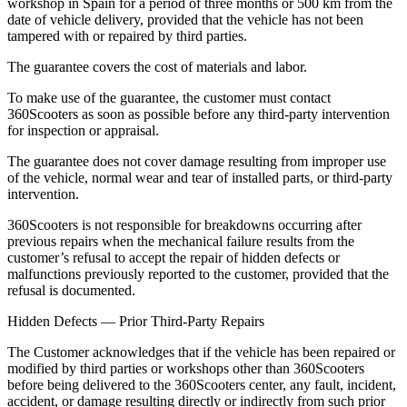
workshop in Spain for a period of three months or 500 km from the
date of vehicle delivery, provided that the vehicle has not been
tampered with or repaired by third parties.
The guarantee covers the cost of materials and labor.
To make use of the guarantee, the customer must contact
360Scooters as soon as possible before any third-party intervention
for inspection or appraisal.
The guarantee does not cover damage resulting from improper use
of the vehicle, normal wear and tear of installed parts, or third-party
intervention.
360Scooters is not responsible for breakdowns occurring after
previous repairs when the mechanical failure results from the
customer’s refusal to accept the repair of hidden defects or
malfunctions previously reported to the customer, provided that the
refusal is documented.
Hidden Defects — Prior Third-Party Repairs
The Customer acknowledges that if the vehicle has been repaired or
modified by third parties or workshops other than 360Scooters
before being delivered to the 360Scooters center, any fault, incident,
accident, or damage resulting directly or indirectly from such prior