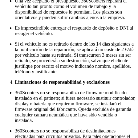
Una vez aceptado el presupuesto, 360Scooters reparará el
vehículo tan pronto como el volumen de trabajo y la
disponibilidad de repuestos lo permitan. Los plazos son
orientativos y pueden sufrir cambios ajenos a la empresa.
Es imprescindible entregar el resguardo de depósito o DNI al
recoger el vehículo.
Si el vehículo no es retirado dentro de los 14 días siguientes a
la notificación de la reparación, se aplicará un coste de 2 €/día
por vehículo hasta su retirada. Si transcurren 3 meses sin ser
retirado, se procederá a su destrucción, salvo que el cliente
justifique por escrito el motivo indicando nombre, apellidos,
teléfono y justificante.
Limitaciones de responsabilidad y exclusiones
360Scooters no se responsabiliza de firmware modificado
instalado en el patinete; si fuera necesario sustituir controlador,
display o batería que requieran firmware, se instalará el
firmware original del fabricante. Queda excluida de garantía
cualquier cámara neumática que haya sido vendida o
instalada.
360Scooters no se responsabiliza de deslimitaciones
efectuadas para circuitos privados. Para tales operaciones el