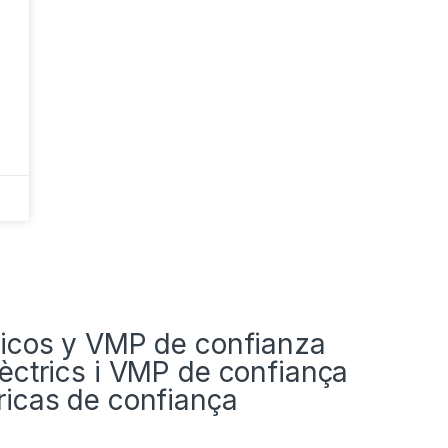
tricos y VMP de confianza​
lèctrics i VMP de confiança​
tricas de confiança