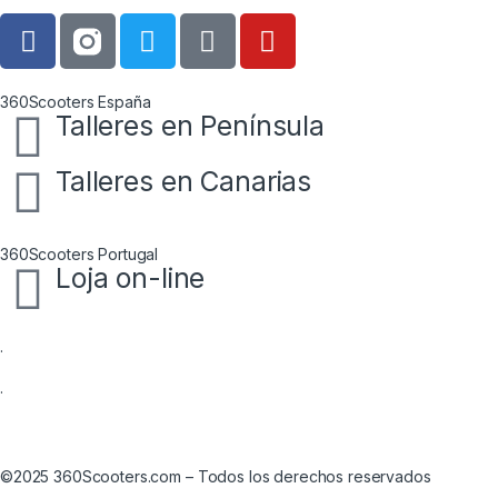
360Scooters España
Talleres en Península
Talleres en Canarias
360Scooters Portugal
Loja on-line
·
·
Aviso Legal
|
Política de devoluciones
|
Política de Privacidad
©2025 360Scooters.com – Todos los derechos reservados