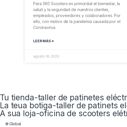
Para 360 Scooters es primordial el bienestar, la
salud y la seguridad de nuestros clientes,
empleados, proveedores y colaboradores. Por
ello, con motivo de la pandemia causada por el
Coronavirus
LEER MÁS »
agosto 16, 2020
Tu tienda-taller de patinetes eléc
La teua botiga-taller de patinets e
A sua loja-oficina de scooters elé
🌐 Global