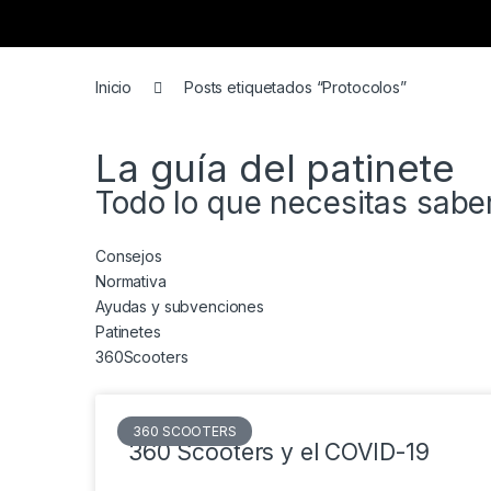
Inicio
Posts etiquetados “Protocolos”
La guía del patinete
Todo lo que necesitas sabe
Consejos
Normativa
Ayudas y subvenciones
Patinetes
360Scooters
360 SCOOTERS
360 Scooters y el COVID-19