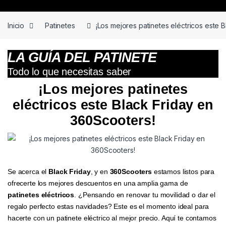
Skip to navigation
Skip to content
Inicio
Patinetes
¡Los mejores patinetes eléctricos este 
LA GUÍA DEL PATINETE
Todo lo que necesitas saber
¡Los mejores patinetes
eléctricos este Black Friday en
360Scooters!
Se acerca el
Black Friday
, y en
360Scooters
estamos listos para
ofrecerte los mejores descuentos en una amplia gama de
patinetes eléctricos
. ¿Pensando en renovar tu movilidad o dar el
regalo perfecto estas navidades? Este es el momento ideal para
hacerte con un patinete eléctrico al mejor precio. Aquí te contamos