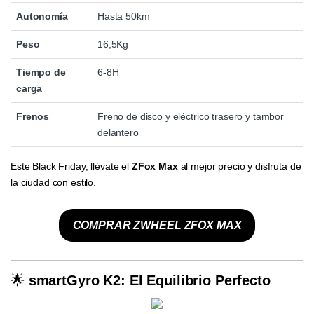
Autonomía
Hasta 50km
Peso
16,5Kg
Tiempo de
6-8H
carga
Frenos
Freno de disco y eléctrico trasero y tambor
delantero
Este Black Friday, llévate el
ZFox Max
al mejor precio y disfruta de
la ciudad con estilo.
COMPRAR ZWHEEL ZFOX MAX
🌟
smartGyro K2: El Equilibrio Perfecto