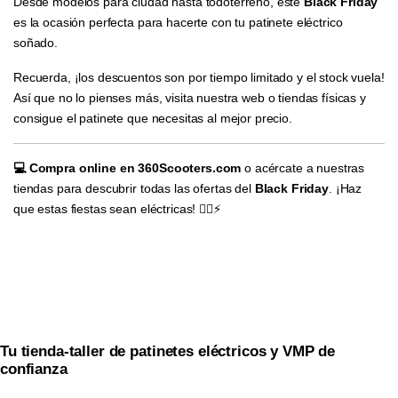
Desde modelos para ciudad hasta todoterreno, este
Black Friday
es la ocasión perfecta para hacerte con tu patinete eléctrico
soñado.
Recuerda, ¡los descuentos son por tiempo limitado y el stock vuela!
Así que no lo pienses más, visita nuestra web o tiendas físicas y
consigue el patinete que necesitas al mejor precio.
💻 Compra online en 360Scooters.com
o acércate a nuestras
tiendas para descubrir todas las ofertas del
Black Friday
. ¡Haz
que estas fiestas sean eléctricas! 🚴‍♂️⚡
Tu tienda-taller de patinetes eléctricos y VMP de
confianza​