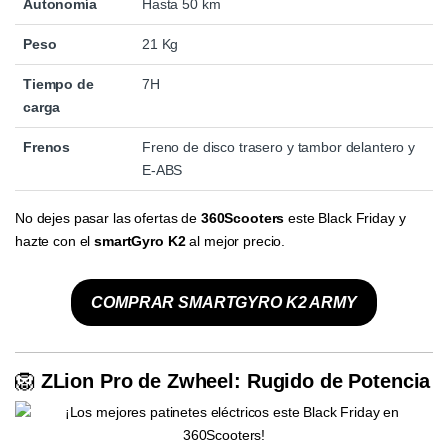
Autonomía
Hasta 50 km
Peso
21 Kg
Tiempo de
7H
carga
Frenos
Freno de disco trasero y tambor delantero y
E-ABS
No dejes pasar las ofertas de
360Scooters
este Black Friday y
hazte con el
smartGyro K2
al mejor precio.
COMPRAR SMARTGYRO K2 ARMY
🦁
ZLion Pro de Zwheel: Rugido de Potencia