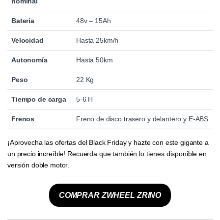
nominal
Batería
48v – 15Ah
Velocidad
Hasta 25km/h
Autonomía
Hasta 50km
Peso
22 Kg
Tiempo de carga
5-6 H
Frenos
Freno de disco trasero y delantero y E-ABS
¡Aprovecha las ofertas del Black Friday y hazte con este gigante a
un precio increíble! Recuerda que también lo tienes disponible en
versión doble motor.
COMPRAR ZWHEEL ZRINO