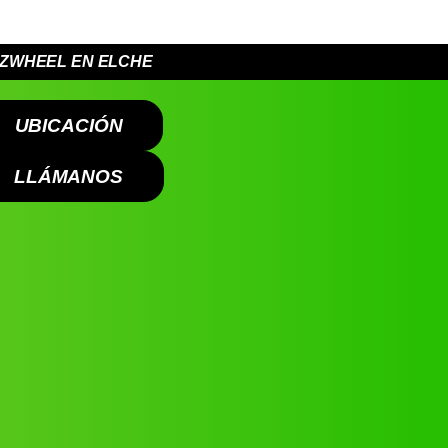
L ZWHEEL EN ELCHE
UBICACIÓN
LLÁMANOS