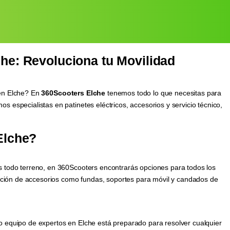
he: Revoluciona tu Movilidad
 en Elche? En
360Scooters Elche
tenemos todo lo que necesitas para
s especialistas en patinetes eléctricos, accesorios y servicio técnico,
Elche?
s todo terreno, en 360Scooters encontrarás opciones para todos los
ción de accesorios como fundas, soportes para móvil y candados de
o equipo de expertos en Elche está preparado para resolver cualquier