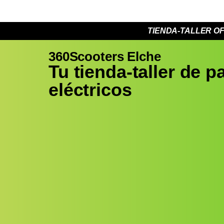
TIENDA-TALLER OF
360Scooters Elche
Tu tienda-taller de p
eléctricos