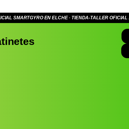
ICIAL SMARTGYRO EN ELCHE · TIENDA-TALLER OFICIA
atinetes