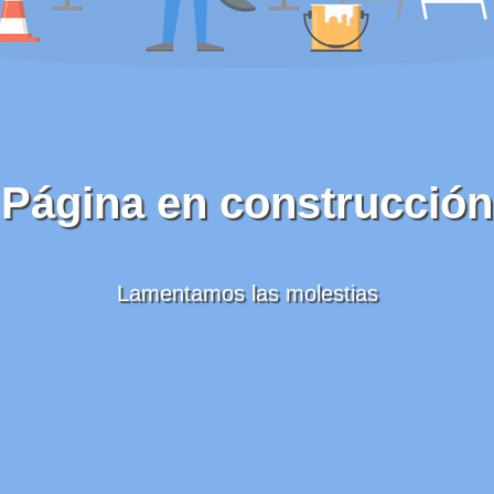
Página en construcción
Lamentamos las molestias